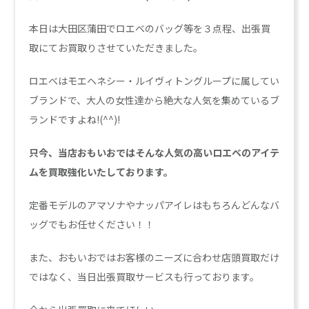
本日は大田区蒲田でロエベのバッグ等を３点程、出張買
取にてお買取りさせていただきました。
ロエベはモエヘネシー・ルイヴィトングループに属してい
ブランドで、大人の女性達から絶大な人気を集めているブ
ランドですよね!(^^)!
只今、当店おもいおではそんな人気の高いロエベのアイテ
ムを買取強化いたしております。
定番モデルのアマソナやナッパアイレはもちろんどんなバ
ッグでもお任せください！！
また、おもいおではお客様のニーズに合わせ店頭買取だけ
ではなく、当日出張買取サービスも行っております。