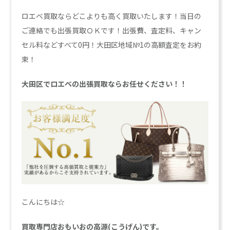
ロエベ買取ならどこよりも高く買取いたします！当日の
ご連絡でも出張買取ＯＫです！出張費、査定料、キャン
セル料などすべて0円！大田区地域№1の高額査定をお約
束！
大田区でロエベの出張買取ならお任せください！！
こんにちは☆
買取専門店おもいおの高源(こうげん)です。