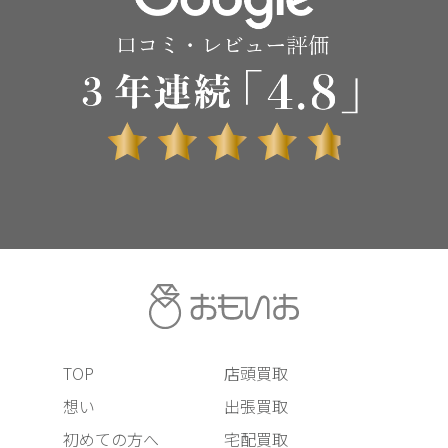
TOP
店頭買取
想い
出張買取
初めての方へ
宅配買取