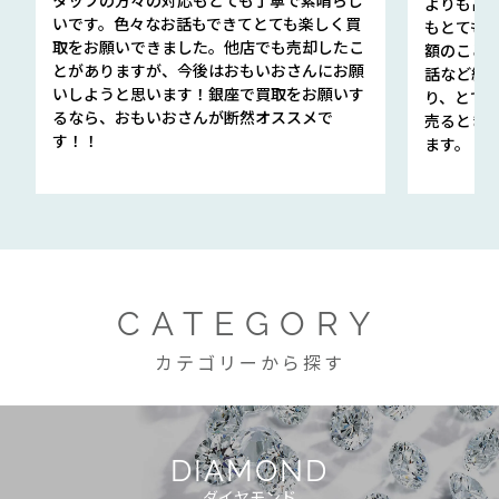
よりも高
いです。色々なお話もできてとても楽しく買
もとても
取をお願いできました。他店でも売却したこ
額のこと
とがありますが、今後はおもいおさんにお願
話など細か
いしようと思います！銀座で買取をお願いす
り、とて
るなら、おもいおさんが断然オススメで
売るとき
す！！
ます。
CATEGORY
カテゴリーから探す
DIAMOND
ダイヤモンド