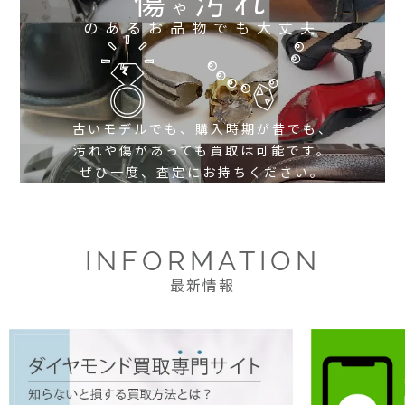
傷
汚れ
や
のあるお品物でも大丈夫
古いモデルでも、購入時期が昔でも、
汚れや傷があっても買取は可能です。
ぜひ一度、査定にお持ちください。
INFORMATION
最新情報