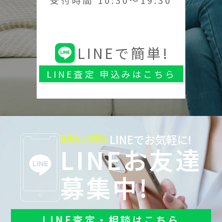
LINEで簡単!
LINE査定 申込みはこちら
LINEでお気軽に!
査定もご相談も
LINEお友達
募集中!
LINE査定・相談はこちら