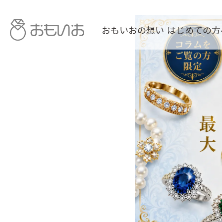
おもいおの想い
はじめての方