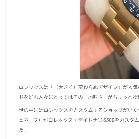
ロレックスは「（大きく）変わらぬデザイン」が人気
ドを好む人々にとってはその「地味さ」がちょっと物
世の中にはロレックスをカスタムするショップがいくつかあり
ュネーブ）がロレックス・デイトナ116508をカスタムした”Art
た。