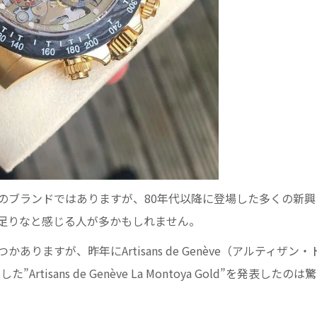
のブランドではありますが、80年代以降に登場した多くの新興
足りなと感じる人が多かもしれません。
ますが、昨年にArtisans de Genève（アルティザン
isans de Genève La Montoya Gold”を発表したの