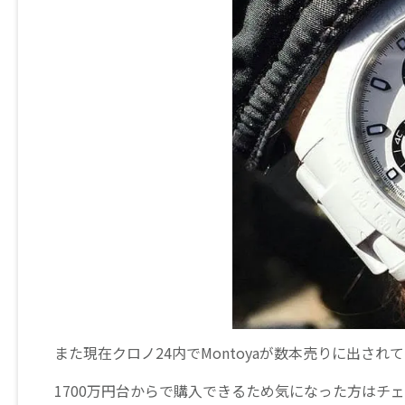
また現在クロノ24内でMontoyaが数本売りに出され
1700万円台からで購入できるため気になった方はチ