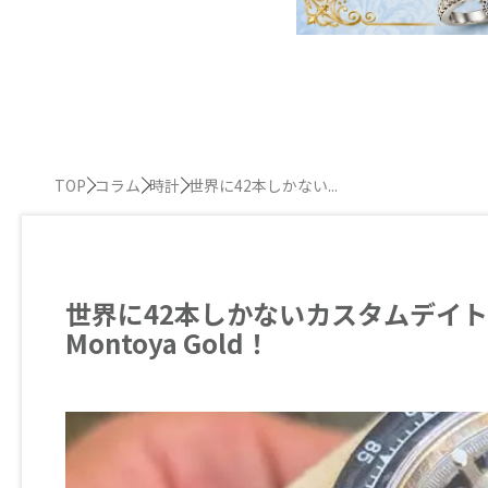
TOP
コラム
時計
世界に42本しかない...
世界に42本しかないカスタムデイトナ！その
Montoya Gold！