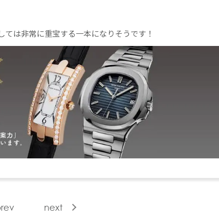
しては非常に重宝する一本になりそうです！
rev
next