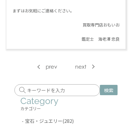
まずはお気軽にご連絡ください。
買取専門店おもいお
鑑定士 海老澤 忠良
prev
next
検索
Category
カテゴリー
-
宝石・ジュエリー
(282)