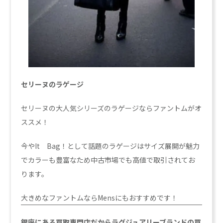
セリーヌのラゲージ
セリーヌの大人気シリーズのラゲージならファントムがオ
ススメ！
今やIt Bag！として話題のラゲージはサイズ展開が魅力
でカラーも豊富なため中古市場でも高値で取引されてお
ります。
大きめなファントムならMensにもおすすめです！
銀座にある買取専門店だからラグジュアリーブランドの買