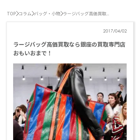
TOP
コラム
バッグ・小物
ラージバッグ高価買取...
2017/04/02
ラージバッグ高価買取なら銀座の買取専門店
おもいおまで！