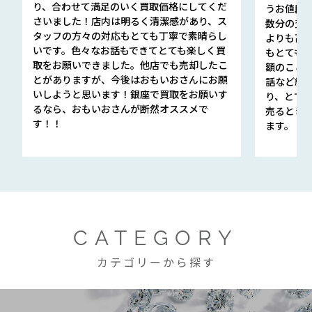
り、合わせて満足のいく買取価格にしてくだ
うお値段
さいました！店内は明るく清潔感があり、ス
数分の査定
タッフの方々の対応もとても丁寧で素晴らし
よりも高
いです。色々なお話もできてとても楽しく買
もとても
取をお願いできました。他店でも売却したこ
額のこと
とがありますが、今後はおもいおさんにお願
話など細か
いしようと思います！銀座で買取をお願いす
り、とて
るなら、おもいおさんが断然オススメで
売るとき
す！！
ます。
CATEGORY
カテゴリーから探す