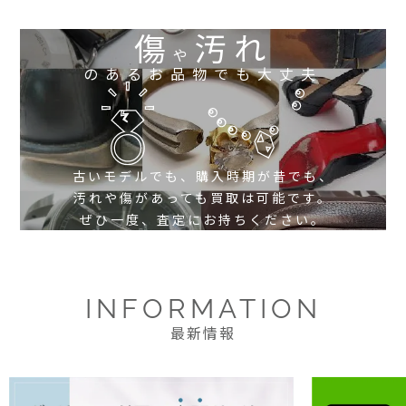
傷
汚れ
や
のあるお品物でも大丈夫
古いモデルでも、購入時期が昔でも、
汚れや傷があっても買取は可能です。
ぜひ一度、査定にお持ちください。
INFORMATION
最新情報