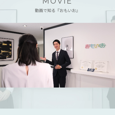
MOVIE
動画で知る『おもいお』