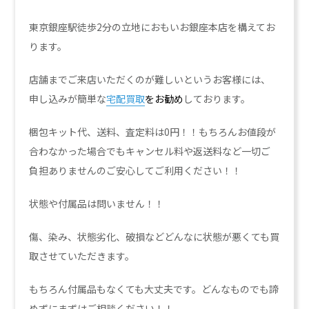
東京銀座駅徒歩2分の立地におもいお銀座本店を構えてお
ります。
店舗までご来店いただくのが難しいというお客様には、
申し込みが簡単な
宅配買取
をお勧め
しております。
梱包キット代、送料、査定料は0円！！もちろんお値段が
合わなかった場合でもキャンセル料や返送料など一切ご
負担ありませんのご安心してご利用ください！！
状態や付属品は問いません！！
傷、染み、状態劣化、破損などどんなに状態が悪くても買
取させていただきます。
もちろん付属品もなくても大丈夫です。どんなものでも諦
めずにまずはご相談ください！！