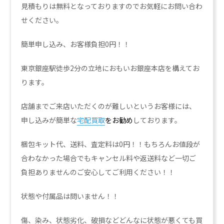
見積もりは無料となっておりますのでお気軽にお問い合わ
せください。
簡単申し込み、お客様負担0円！！
東京銀座駅徒歩2分の立地におもいお銀座本店を構えてお
ります。
店舗までご来店いただくのが難しいというお客様には、
申し込みが簡単な
宅配買取
をお勧め
しております。
梱包キット代、送料、査定料は0円！！もちろんお値段が
合わなかった場合でもキャンセル料や返送料など一切ご
負担ありませんのご安心してご利用ください！！
状態や付属品は問いません！！
傷、染み、状態劣化、破損などどんなに状態が悪くても買