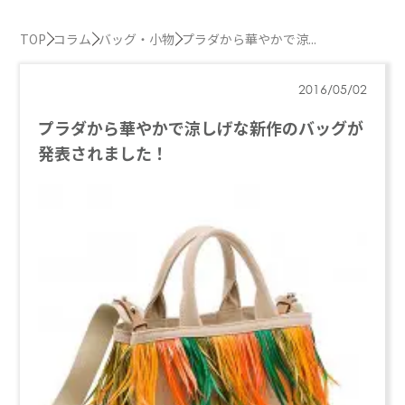
TOP
コラム
バッグ・小物
プラダから華やかで涼...
2016/05/02
プラダから華やかで涼しげな新作のバッグが
発表されました！