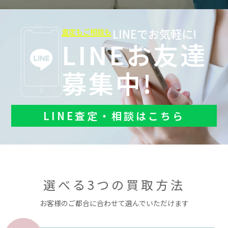
LINEでお気軽に!
査定もご相談も
LINEお友達
募集中!
LINE査定・相談はこちら
選べる3つの買取方法
お客様のご都合に合わせて選んでいただけます