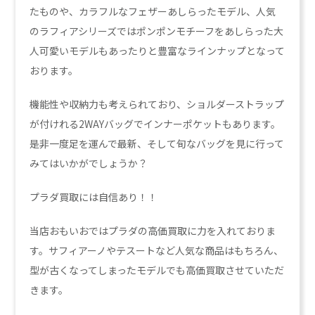
たものや、カラフルなフェザーあしらったモデル、人気
のラフィアシリーズではポンポンモチーフをあしらった大
人可愛いモデルもあったりと豊富なラインナップとなって
おります。
機能性や収納力も考えられており、ショルダーストラップ
が付けれる2WAYバッグでインナーポケットもあります。
是非一度足を運んで最新、そして旬なバッグを見に行って
みてはいかがでしょうか？
プラダ買取には自信あり！！
当店おもいおではプラダの高価買取に力を入れておりま
す。サフィアーノやテスートなど人気な商品はもちろん、
型が古くなってしまったモデルでも高価買取させていただ
きます。