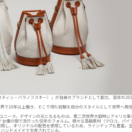
i（フォースティン・バラノフスキー）」が自身のブランドとして創立、翌年の20
界で10年以上働き、そこで得た経験を自分のスタイルとして世界へ発
点もユニーク。デザインの元となるものは、第二次世界大戦時にアメリカ軍
ッド女優の間で流行った往年のフォルム。様々な高級素材（クロコ、パイ
使用し、オリジナルの配色を使用しているため、ラインナップも豊富。
、ハンドメイドで生産されている。