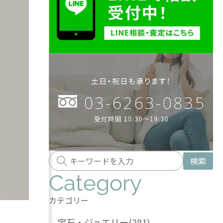
検索
Category
カテゴリー
-
宝石・ジュエリー
(281)