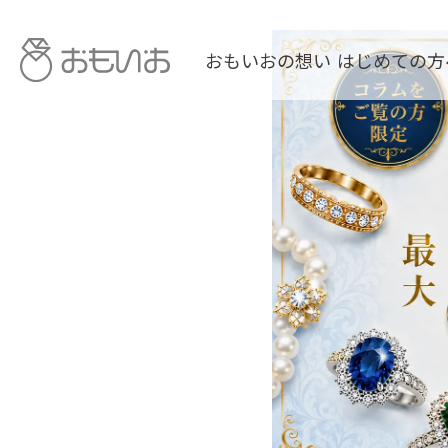
おもいおの想い
はじめての方