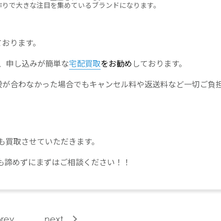
作りで大きな注目を集めているブランドになります。
ております。
、申し込みが簡単な
宅配買取
をお勧め
しております。
段が合わなかった場合でもキャンセル料や返送料など一切ご負
も買取させていただきます。
も諦めずにまずはご相談ください！！
rev
next