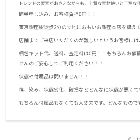
トレンドの要素がおさえながらも、上質な素材使いと丁寧な
簡単申し込み、お客様負担0円！！
東京銀座駅徒歩2分の立地におもいお銀座本店を構え
店舗までご来店いただくのが難しいというお客様には
梱包キット代、送料、査定料は0円！！もちろんお値
せんのご安心してご利用ください！！
状態や付属品は問いません！！
傷、染み、状態劣化、破損などどんなに状態が悪くて
もちろん付属品もなくても大丈夫です。どんなもので
p