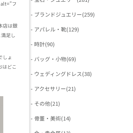
 alt=”フ
-
ブランドジュエリー
(259)
本店は銀
-
アパレル・靴
(129)
と満足し
-
時計
(90)
でしょ
-
バッグ・小物
(69)
おはどこ
-
ウェディングドレス
(38)
-
アクセサリー
(21)
-
その他
(21)
-
骨董・美術
(14)