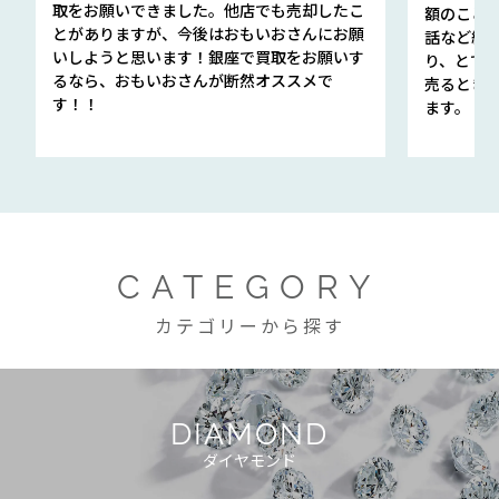
取をお願いできました。他店でも売却したこ
額のこと
とがありますが、今後はおもいおさんにお願
話など細か
いしようと思います！銀座で買取をお願いす
り、とて
るなら、おもいおさんが断然オススメで
売るとき
す！！
ます。
CATEGORY
カテゴリーから探す
DIAMOND
ダイヤモンド