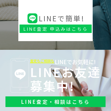
LINEで簡単!
LINE査定 申込みはこちら
LINEでお気軽に!
査定もご相談も
LINEお友達
募集中!
LINE査定・相談はこちら