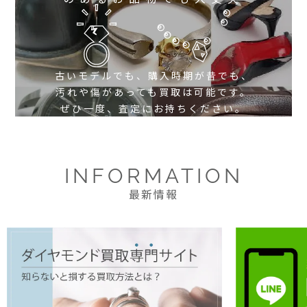
古いモデルでも、購入時期が昔でも、
汚れや傷があっても買取は可能です。
ぜひ一度、査定にお持ちください。
INFORMATION
最新情報