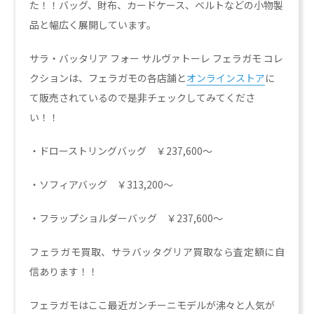
た！！バッグ、財布、カードケース、ベルトなどの小物製
品と幅広く展開しています。
サラ・バッタリア フォー サルヴァトーレ フェラガモ コレ
クションは、フェラガモの各店舗と
オンラインストア
に
て販売されているので是非チェックしてみてくださ
い！！
・ドローストリングバッグ ￥237,600～
・ソフィアバッグ ￥313,200～
・フラップショルダーバッグ ￥237,600～
フェラガモ買取、サラバッタグリア買取なら査定額に自
信あります！！
フェラガモはここ最近ガンチーニモデルが沸々と人気が