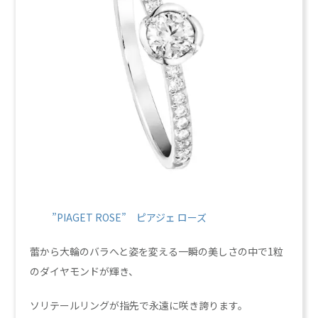
”PIAGET ROSE” ピアジェ ローズ
蕾から大輪のバラへと姿を変える一瞬の美しさの中で1粒
のダイヤモンドが輝き、
ソリテールリングが指先で永遠に咲き誇ります。