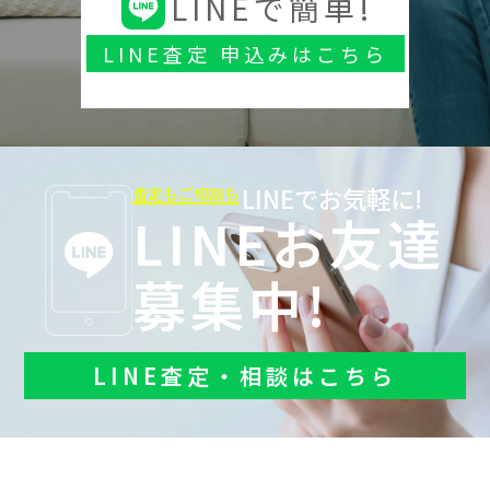
LINEで簡単!
LINE査定 申込みはこちら
LINEでお気軽に!
査定もご相談も
LINEお友達
募集中!
LINE査定・相談はこちら