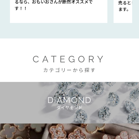
るなら、おもいおさんが断然オススメで
売るとき
す！！
ます。
CATEGORY
カテゴリーから探す
DIAMOND
ダイヤモンド