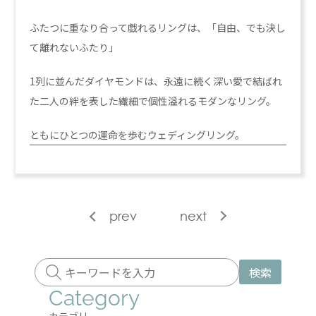
ふたつに重なり合って戯れるリングは、「自由、でも決し
て離れないふたり」
1列に並んだダイヤモンドは、永遠に続く深い愛で結ばれ
た二人の絆を表した繊細で個性溢れるモダンなリング。
ともにひとつの運命を歩むウェディングリング。
prev
next
検索
Category
カテゴリー