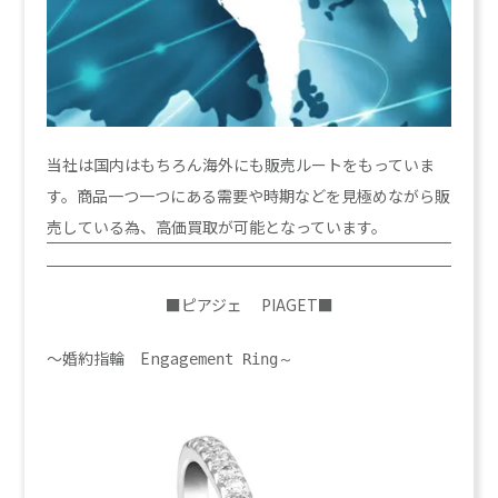
当社は国内はもちろん海外にも販売ルートをもっていま
す。商品一つ一つにある需要や時期などを見極めながら販
売している為、高価買取が可能となっています。
■ピアジェ PIAGET■
～婚約指輪 Engag
ement Ring～