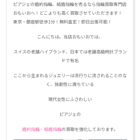
ピアジェの婚約指輪、結婚指輪を売るなら指輪買取専門店
おもいおへ！どこよりも高く買取させていただきます！
東京・銀座駅徒歩1分！無料査定！即日出張可能！
こんにちは。当店おもいおでは、
スイスの老舗ハイブランド、日本では老舗高級時計ブラン
ドで有名
ここから生まれるジュエリーは流行りに流されることのな
く、独創性に満ちている
現代女性にふさわしい
ピアジェの
婚約指輪・結婚指輪
の買取を強化しております。