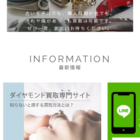
古いモデルでも、購入時期が昔でも、
汚れや傷があっても買取は可能です。
ぜひ一度、査定にお持ちください。
INFORMATION
最新情報