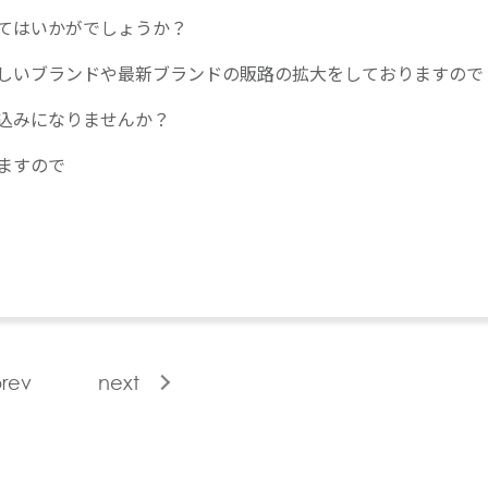
てはいかがでしょうか？
しいブランドや最新ブランドの販路の拡大をしておりますので
込みになりませんか？
ますので
rev
next