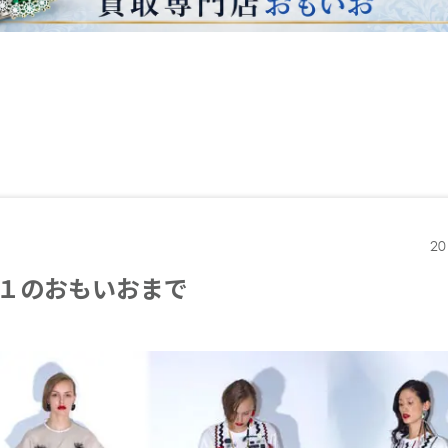
20
１のおもいおまで