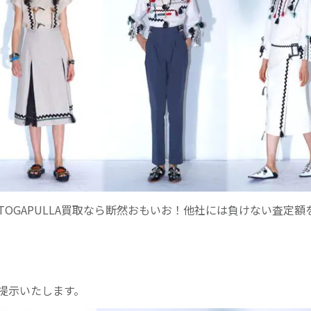
OGAPULLA買取なら断然おもいお！他社には負けない査定額
提示いたします。