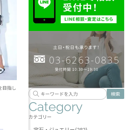
を目指し
検索
Category
カテゴリー
-
宝石・ジュエリー
(282)