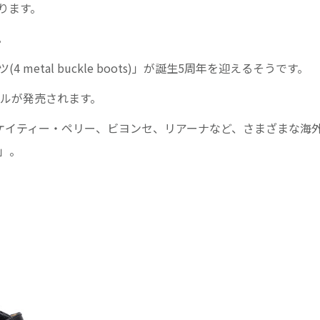
ります。
。
metal buckle boots)」が誕生5周年を迎えるそうです。
モデルが発売されます。
ナ、ケイティー・ペリー、ビヨンセ、リアーナなど、さまざまな海
」。