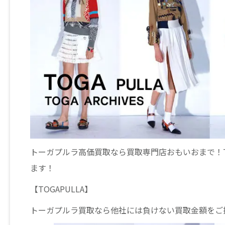
トーガプルラ高価買取なら買取専門店おもいおまで！T
ます！
【TOGAPULLA】
トーガプルラ買取なら他社には負けない買取金額をご