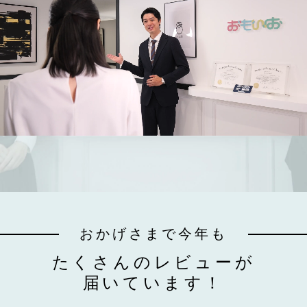
おかげさまで今年も
たくさんのレビューが
届いています！