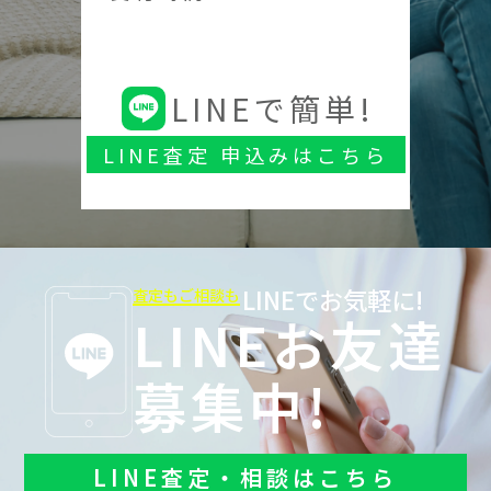
LINEで簡単!
LINE査定 申込みはこちら
LINEでお気軽に!
査定もご相談も
LINEお友達
募集中!
LINE査定・相談はこちら