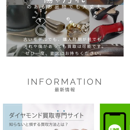
や
のあるお品物でも大丈夫
古いモデルでも、購入時期が昔でも、
汚れや傷があっても買取は可能です。
ぜひ一度、査定にお持ちください。
INFORMATION
最新情報