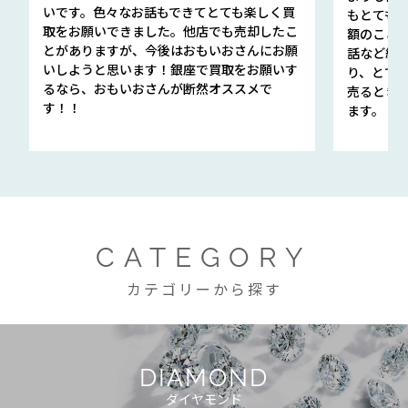
いです。色々なお話もできてとても楽しく買
もとても
取をお願いできました。他店でも売却したこ
額のこと
とがありますが、今後はおもいおさんにお願
話など細か
いしようと思います！銀座で買取をお願いす
り、とて
るなら、おもいおさんが断然オススメで
売るとき
す！！
ます。
CATEGORY
カテゴリーから探す
DIAMOND
ダイヤモンド