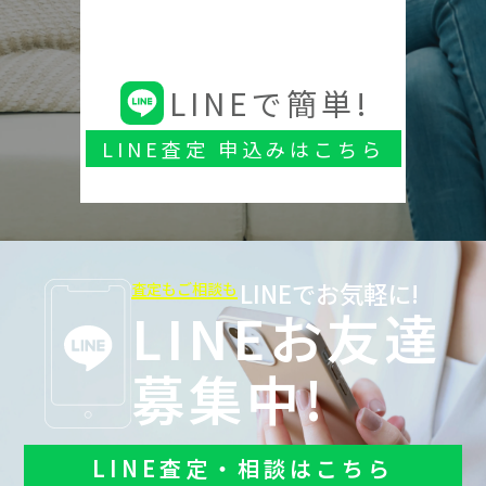
LINEで簡単!
LINE査定 申込みはこちら
LINEでお気軽に!
査定もご相談も
LINEお友達
募集中!
LINE査定・相談はこちら