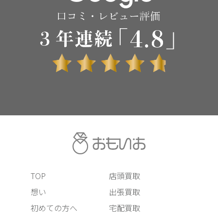
TOP
店頭買取
想い
出張買取
初めての方へ
宅配買取