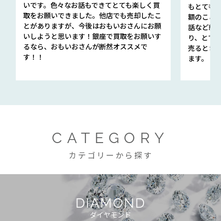
いです。色々なお話もできてとても楽しく買
もとても
取をお願いできました。他店でも売却したこ
額のこと
とがありますが、今後はおもいおさんにお願
話など細か
いしようと思います！銀座で買取をお願いす
り、とて
るなら、おもいおさんが断然オススメで
売るとき
す！！
ます。
CATEGORY
カテゴリーから探す
DIAMOND
ダイヤモンド