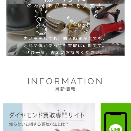
のあるお品物でも大丈夫
古いモデルでも、購入時期が昔でも、
汚れや傷があっても買取は可能です。
ぜひ一度、査定にお持ちください。
INFORMATION
最新情報