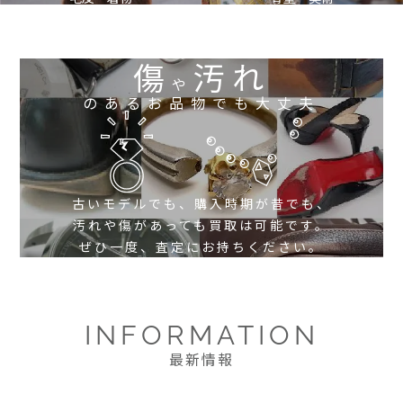
傷
汚れ
や
のあるお品物でも大丈夫
古いモデルでも、購入時期が昔でも、
汚れや傷があっても買取は可能です。
ぜひ一度、査定にお持ちください。
INFORMATION
最新情報