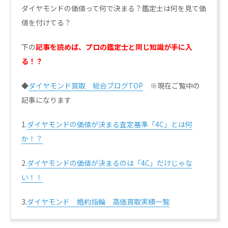
ダイヤモンドの価値って何で決まる？鑑定士は何を見て価
値を付けてる？
下の
記事を読めば、プロの鑑定士と同じ知識が手に入
る！？
◆
ダイヤモンド買取 総合ブログTOP
※現在ご覧中の
記事になります
1.
ダイヤモンドの価値が決まる査定基準「4C」とは何
か！？
2.
ダイヤモンドの価値が決まるのは「4C」だけじゃな
い！！
3.
ダイヤモンド 婚約指輪 高価買取実績一覧