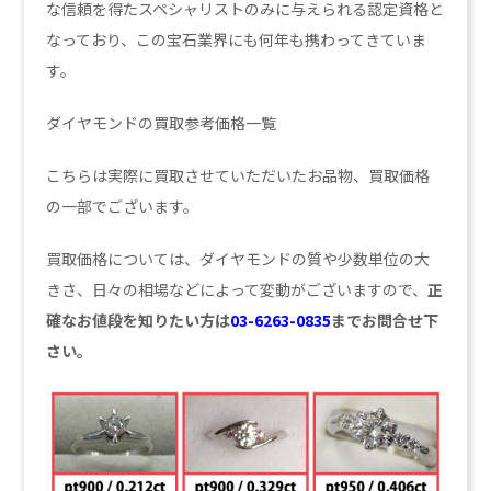
な信頼を得たスペシャリストのみに与えられる認定資格と
なっており、この
宝石業界にも何年も携わってきていま
す。
ダイヤモンドの買取参考価格一覧
こちらは実際に買取させていただいたお品物、買取価格
の一部でございます。
買取価格については、ダイヤモンドの質や少数単位の大
きさ、日々の相場などによって変動がございますので、
正
確なお値段を知りたい方は
03-6263-0835
までお問合せ下
さい。