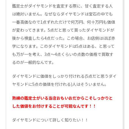
鑑定士がダイヤモンドを査定する際に、甘く査定する人
は絶対いません。なぜならダイヤモンドは宝石の中でも
一番高価なので1点ずれただけで何万円、何十万円も価値
が変わってきます。5点だと思って買ったダイヤモンドが
後から検査したら4点だった。この場合、お店側はほぼ赤
字になります。このダイヤモンドは5点はある、と思って
も万が一を考え、3点～4点くらいの点数の価格で買取す
るのが一般的なんです。
ダイヤモンドに価値をしっかり付けれる(5点だと思うダイ
ヤモンドに5点の価値を付けれる)人はそういません。
熟練の鑑定士がいる当店おもいおだからこそしっかりと
した価値をお付けすることが可能なんです！！
ダイヤモンドについて詳しく知りたい！！