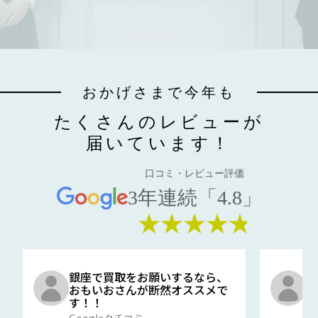
おかげさまで今年も
たくさんのレビューが
届いています！
口コミ・レビュー評価
3年連続「4.8」
★★★★★
銀座で買取をお願いするなら、
口
おもいおさんが断然オススメで
と
す！！
G
Googleクチコミ