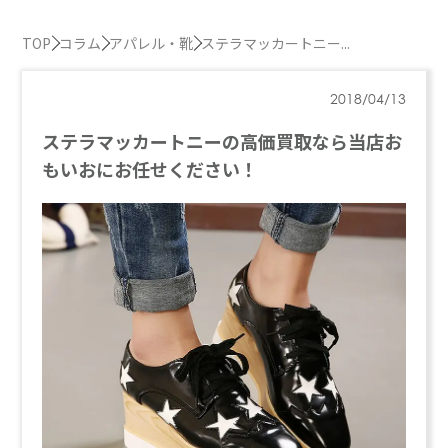
TOP
コラム
アパレル・靴
ステラマッカートニー...
2018/04/13
ステラマッカートニーの高価買取なら当店お
もいおにお任せください！