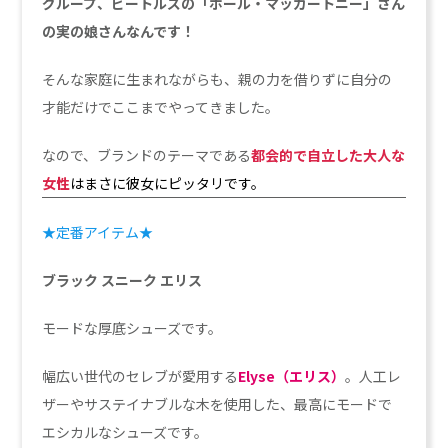
グループ、ビートルズの
「ポール・マッカートニー」さん
の実の娘さんなんです！
そんな家庭に生まれながらも、親の力を借りずに自分の
才能だけでここまでやってきました。
なので、ブランドのテーマである
都会的で自立した大人な
女性
はまさに彼女にピッタリです。
★定番アイテム★
ブラック スニーク エリス
モードな厚底シューズです。
幅広い世代のセレブが愛用する
Elyse（エリス）
。人工レ
ザーやサステイナブルな木を使用した、最高にモードで
エシカルなシューズです。