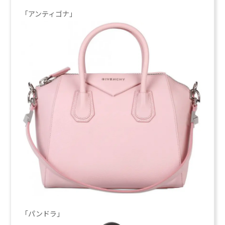
「アンティゴナ」
「パンドラ」