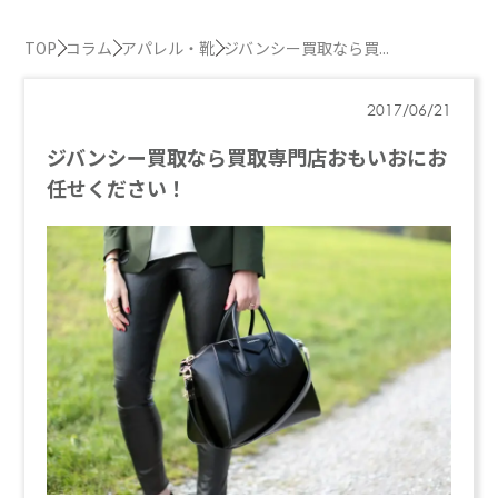
TOP
コラム
アパレル・靴
ジバンシー買取なら買...
2017/06/21
ジバンシー買取なら買取専門店おもいおにお
任せください！