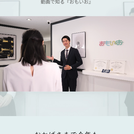
動画で知る『おもいお』