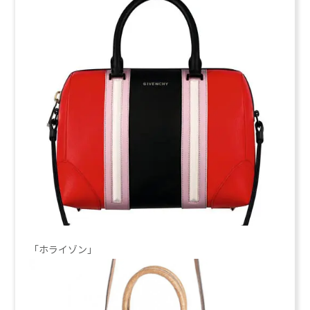
「ホライゾン」