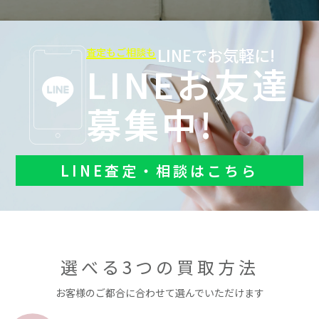
LINEでお気軽に!
査定もご相談も
LINEお友達
募集中!
LINE査定・相談はこちら
選べる3つの買取方法
お客様のご都合に合わせて選んでいただけます