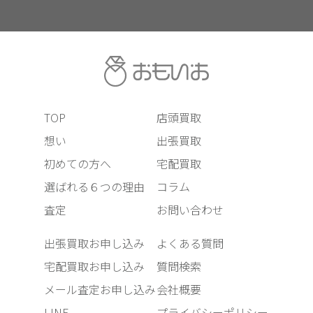
TOP
店頭買取
想い
出張買取
初めての方へ
宅配買取
選ばれる６つの理由
コラム
査定
お問い合わせ
出張買取お申し込み
よくある質問
宅配買取お申し込み
質問検索
メール査定お申し込み
会社概要
LINE
プライバシーポリシー