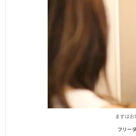
まずはお
フリー