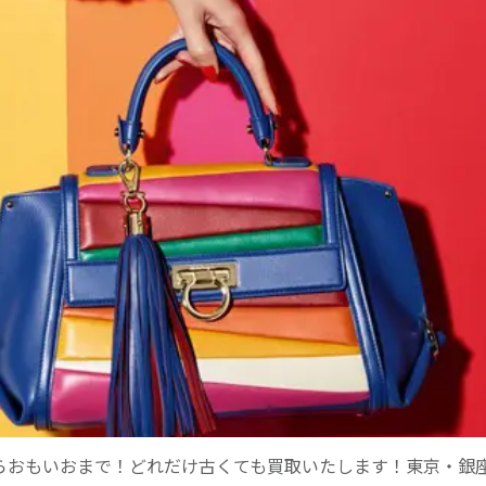
高価買取ならおもいおまで！どれだけ古くても買取いたします！東京・銀