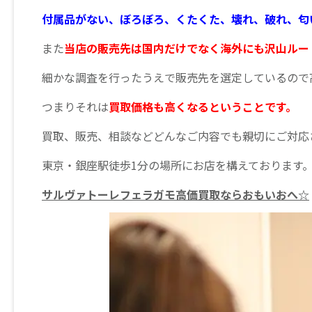
付属品がない、ぼろぼろ、くたくた、壊れ、破れ、匂
また
当店の販売先は国内だけでなく海外にも沢山ルー
細かな調査を行ったうえで販売先を選定しているので
つまりそれは
買取価格も高くなるということです。
買取、販売、相談などどんなご内容でも親切にご対応
東京・銀座駅徒歩1分の場所にお店を構えております
サルヴァトーレフェラガモ高価買取ならおもいおへ☆