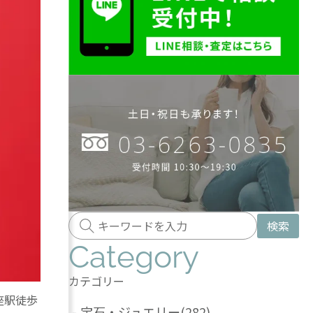
検索
Category
カテゴリー
座駅徒歩
-
宝石・ジュエリー
(282)