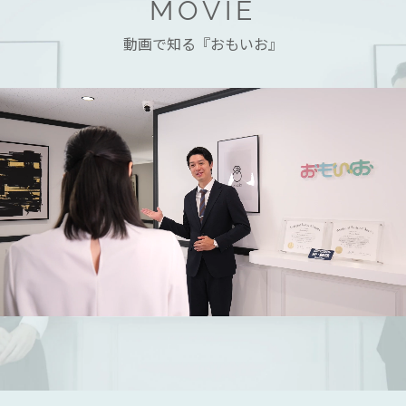
MOVIE
動画で知る『おもいお』