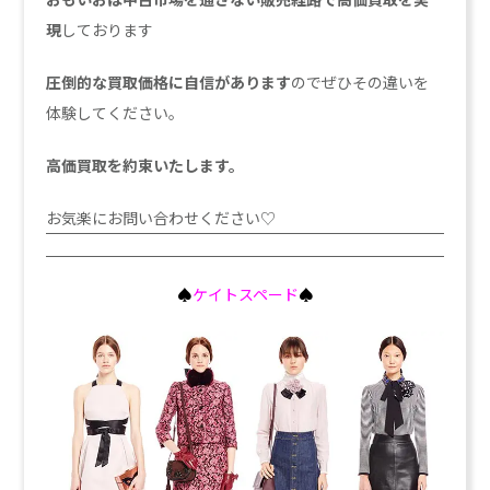
現
しております
圧倒的な買取価格に自信があります
のでぜひその違いを
体験してください。
高価買取を約束いたします。
お気楽にお問い合わせください♡
♠
ケイトスペード
♠