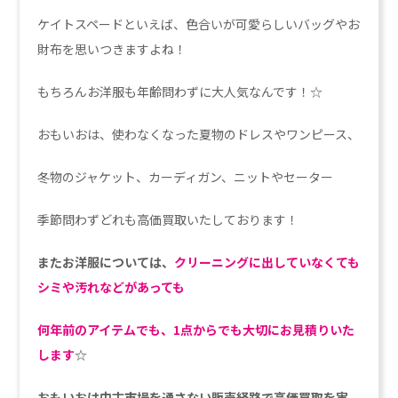
ケイトスペードといえば、色合いが可愛らしいバッグやお
財布を思いつきますよね！
もちろんお洋服も年齢問わずに大人気なんです！☆
おもいおは、使わなくなった夏物のドレスやワンピース、
冬物のジャケット、カーディガン、ニットやセーター
季節問わずどれも高価買取いたしております！
またお洋服については、
クリーニングに出していなくても
シミや汚れなどがあっても
何年前のアイテムでも、1点からでも大切にお見積りいた
します
☆
おもいおは中古市場を通さない販売経路で高価買取を実