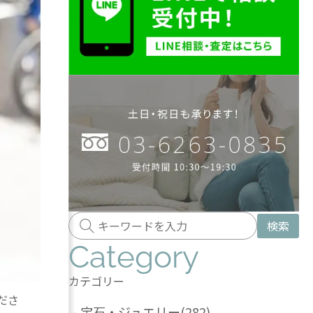
検索
Category
カテゴリー
ださ
-
宝石・ジュエリー
(282)