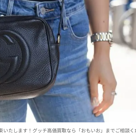
約束いたします！グッチ高価買取なら「おもいお」までご相談く