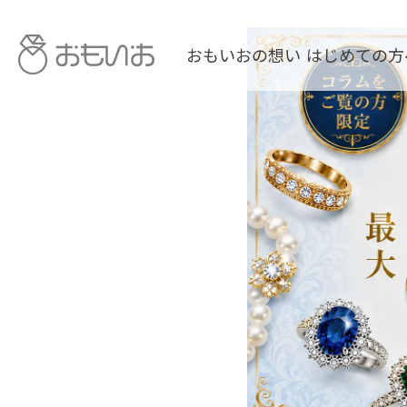
おもいおの想い
はじめての方