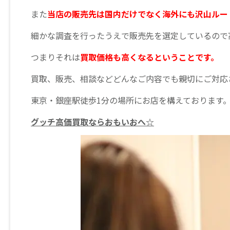
また
当店の販売先は国内だけでなく海外にも沢山ルー
細かな調査を行ったうえで販売先を選定しているので
つまりそれは
買取価格も高くなるということです。
買取、販売、相談などどんなご内容でも親切にご対応
東京・銀座駅徒歩1分の場所にお店を構えております
グッチ高価買取ならおもいおへ☆