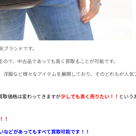
気ブランドです。
るので、中古品であっても高く買取ることが可能です。
、洋服など様々なアイテムを展開しており、そのどれもが人気
買取価格は変わってきますが
少しでも高く売りたい！！
という
！！
いなどがあってもすべて買取可能です！！