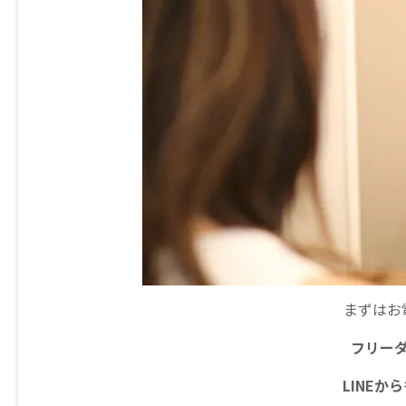
まずはお
フリー
LINE