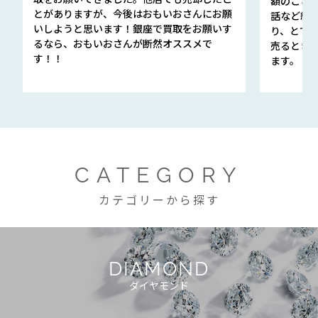
額のこと
とがありますが、今後はおもいおさんにお願
話など細か
いしようと思います！銀座で買取をお願いす
り、とて
るなら、おもいおさんが断然オススメで
売るとき
す！！
ます。
CATEGORY
カテゴリーから探す
DIAMOND
ダイヤモンド