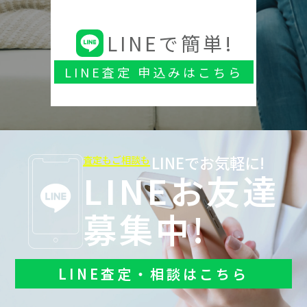
LINEで簡単!
LINE査定 申込みはこちら
LINEでお気軽に!
査定もご相談も
LINEお友達
募集中!
LINE査定・相談はこちら