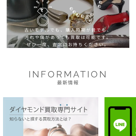
古いモデルでも、購入時期が昔でも、
汚れや傷があっても買取は可能です。
ぜひ一度、査定にお持ちください。
INFORMATION
最新情報