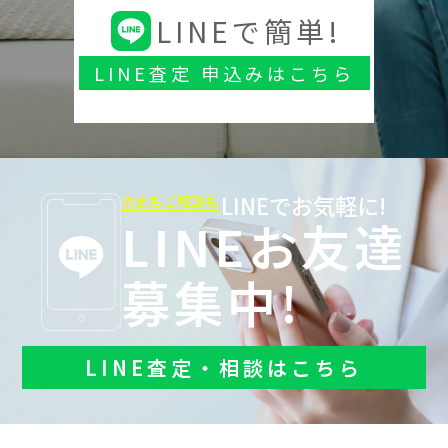
LINEで簡単!
LINE査定 申込みはこちら
LINEでお気軽に!
査定もご相談も
LINEお友達
募集中!
LINE査定・相談はこちら