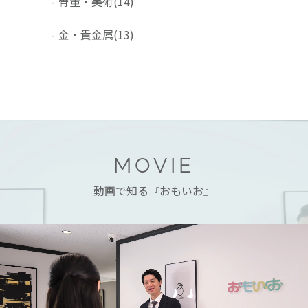
-
骨董・美術
(14)
-
金・貴金属
(13)
MOVIE
動画で知る『おもいお』