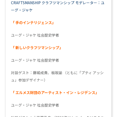
CRAFTSMANSHIP
クラフツマンシップ
モデレーター：ユ
ーグ・ジャケ
「 手のインテリジェンス」
ユーグ・ジャケ
社会歴史学者
「 新しいクラフツマンシップ」
ユーグ・ジャケ
社会歴史学者
対談ゲスト：藤城成貴、板坂諭
（ともに「プティ アッシ
ュ」参加デザイナー）
「 エルメス財団のアーティスト・イン・レジデンス」
ユーグ・ジャケ
社会歴史学者