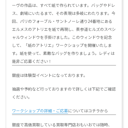
ーヴの作品は、すべて紙で作られています。バッグやドレ
ス、劇場にいたるまで、その表現は多岐にわたります。今
回、パリのフォーブル・サントノーレ通り24番地にある
エルメスのアトリエを紙で再現し、表参道ヒルズのスペシ
ャルウィンドウを手掛けました。このウィンドウを記念
して、「紙のアトリエ」ワークショップを開催いたしま
す。紙を使って、素敵なバッグを作りましょう。レディは
是非ご応募ください！
銀座は体験型イベントになっております。
抽選や予約など行っておりますので詳しくは下記でご確認
ください。
ワークショップの詳細・ご応募
についてはコチラから
銀座で高価買取している買取専門店おもいおでは随時、