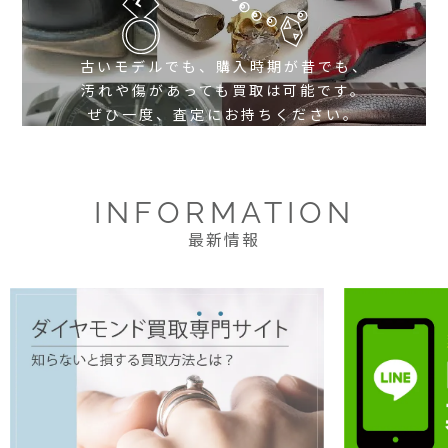
古いモデルでも、購入時期が昔でも、
汚れや傷があっても買取は可能です。
ぜひ一度、査定にお持ちください。
INFORMATION
最新情報