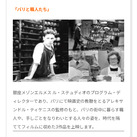
「パリと職人たち」
銀座メゾンエルメス ル・ステュディオのプログラム・デ
ィレクターであり、パリにて映画史の教鞭をとるアレキサ
ンドル・ティケニスの監修のもと、パリの街中に暮らす職
人や、手しごとをなりわいとする人々の姿を、時代を隔
ててフィルムに収めた3作品を上映します。