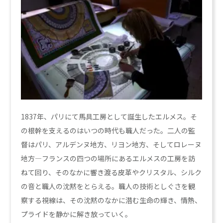
1837年、パリにて馬具工房として誕生したエルメス。そ
の根幹を支えるのはいつの時代も職人だった。二人の監
督はパリ、アルデンヌ地方、リヨン地方、そしてロレーヌ
地方―フランスの四つの場所にあるエルメスの工房を訪
ねて回り、そのなかに響き渡る皮革やクリスタル、シルク
の音と職人の沈黙をとらえる。職人の技術としぐさを観
察する視線は、その沈黙のなかに潜む生命の輝き、情熱、
プライドを静かに解き放っていく。