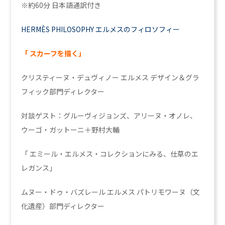
※約60分 日本語通訳付き
HERMÈS PHILOSOPHY
エルメスのフィロソフィー
「 スカーフを描く」
クリスティーヌ・デュヴィノー
エルメス デザイン＆グラ
フィック部門ディレクター
対談ゲスト：グルーヴィジョンズ、アリーヌ・オノレ、
ウーゴ・ガットーニ＋野村大輔
「 エミール・エルメス・コレクションにみる、仕草のエ
レガンス」
ムヌー・ドゥ・バズレール
エルメス パトリモワーヌ（文
化遺産）部門ディレクター