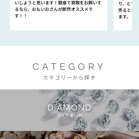
いしようと思います！銀座で買取をお願いす
り、とて
るなら、おもいおさんが断然オススメで
売るとき
す！！
ます。
CATEGORY
カテゴリーから探す
DIAMOND
ダイヤモンド