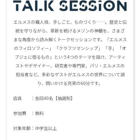
エルメスの職人技、手しごと、ものづくり……。歴史と伝
統を守りながら、革新を続けるメゾンの神髄を、さまざ
まな角度から読み解くトークセッションです。「エルメス
のフィロソフィー」 「クラフツマンシップ」 「手」 「オ
ブジェに宿るもの」という4つのテーマを設け、アーティ
ストやデザイナー、研究者や専門家、パリ・エルメスの
担当者など、多彩なゲストがエルメスの世界について語
り、問いかける充実の60分です。
店員 ：各回40名【抽選制】
参加費 ：無料
対象年齢：中学生以上