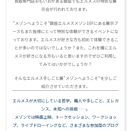
買取専門店おもいおがある銀座でもエルメスの特別な展
示会が行われております。
”メゾンへようこそ”銀座エルメスメゾン10Fにある展示ブ
ースもまた皆様にとって特別な体験ができるイベントにな
っております。エルメスが好きな方も初めて体験できるこ
とが多いのではないでしょうか？また、これを機にエル
メスが好きになる方もいると思いますのでぜひご利用し
てみてはいかがでしょうか？
そんなエルメス手しごと展”メゾンへようこそ”を少しご
紹介させていただきます。
エルメスが大切にしている哲学、職人や手しごと、エレガ
ンス、未知への挑戦……。
メゾンでは映画上映、トークセッション、ワークショッ
プ、ライブドローイングなど、さまざまな参加型のプログ