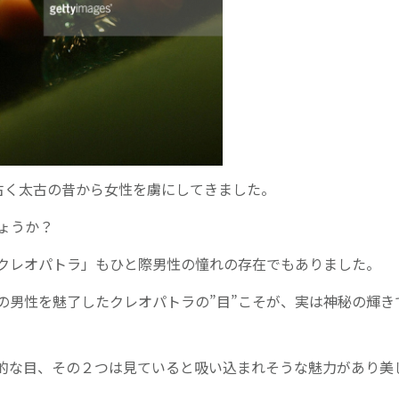
古く太古の昔から女性を虜にしてきました。
ょうか？
クレオパトラ」もひと際男性の憧れの存在でもありました。
の男性を魅了したクレオパトラの”目”こそが、実は神秘の輝き
的な目、その２つは見ていると吸い込まれそうな魅力があり美