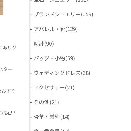
-
ブランドジュエリー
(259)
-
アパレル・靴
(129)
-
時計
(90)
にありが
-
バッグ・小物
(69)
スター
-
ウェディングドレス
(38)
-
アクセサリー
(21)
をおすそ
-
その他
(21)
と満足い
-
骨董・美術
(14)