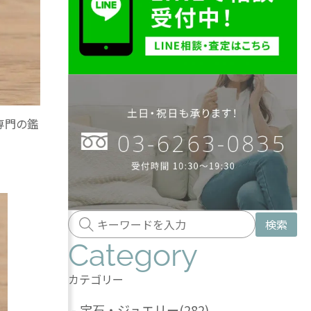
専門の鑑
検索
Category
カテゴリー
-
宝石・ジュエリー
(282)