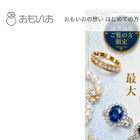
おもいおの想い
はじめての方