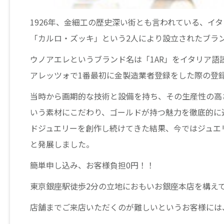
1926年、金細工の歴史深い街とも言われている、イ
「カルロ・ズッキ」という2人により設立されたブラ
ウノアエレというブランド名は「1AR」をイタリア語
アレッツォで1番最初に金製造業者登録をした際の登
当時から画期的な技術と設備を持ち、その生産性の高
いう素材にこだわり、ゴールドが持つ魅力を徹底的に
ドジュエリーを創作し続けてきた結果、今ではジュエ
と発展しました。
簡単申し込み、お客様負担0円！！
東京銀座駅徒歩2分の立地におもいお銀座本店を構え
店舗までご来店いただくのが難しいというお客様には