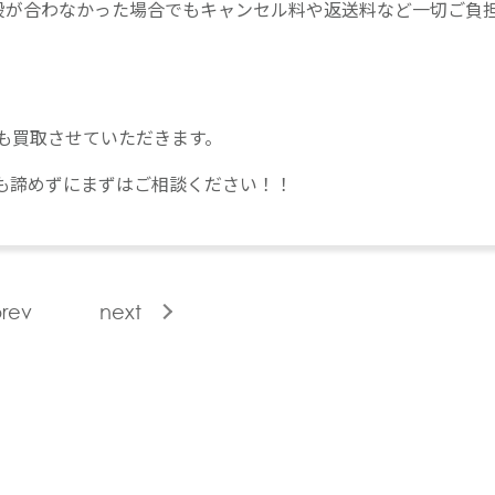
段が合わなかった場合でもキャンセル料や返送料など一切ご負
も買取させていただきます。
も諦めずにまずはご相談ください！！
rev
next