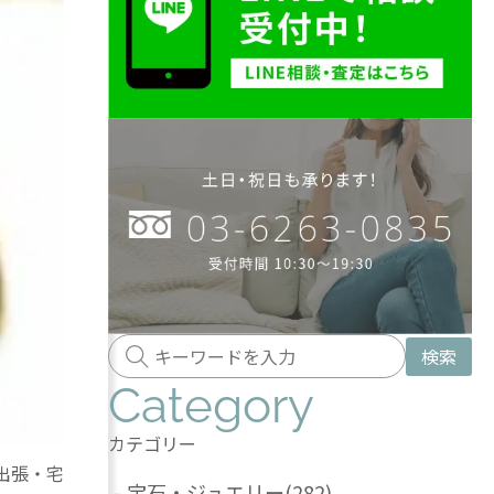
検索
Category
カテゴリー
出張・宅
-
宝石・ジュエリー
(282)