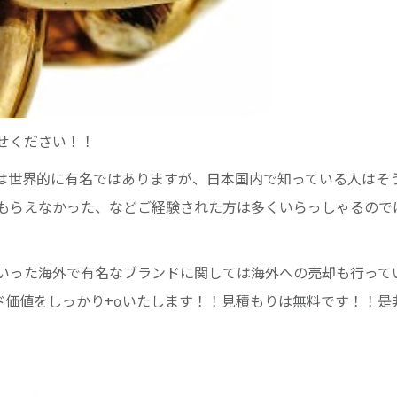
せください！！
は世界的に有名ではありますが、日本国内で知っている人はそ
もらえなかった、などご経験された方は多くいらっしゃるので
いった海外で有名なブランドに関しては海外への売却も行って
ド価値をしっかり+αいたします！！見積もりは無料です！！是