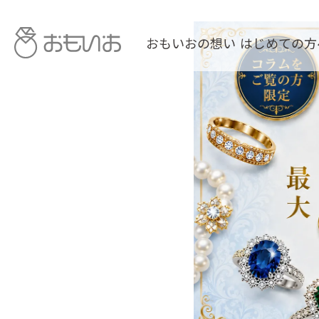
おもいおの想い
はじめての方