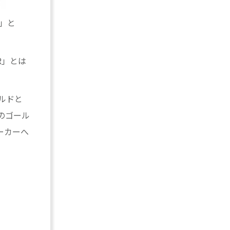
」と
R」とは
ルドと
のゴール
ーカーへ