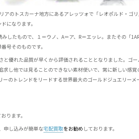
タリアのトスカーナ地方にあるアレッツォで「レオポルド・ゴリ
ンドになります。
読みしたもので、１＝ウノ、A＝ア、R＝エッレ。またその「1A
録番号そのものです。
さと優れた品質が早くから評価されることとなりました。ゴー
追求し他では見ることのできない素材使いで、常に新しい感覚
リーのトレンドをリードする世界最大のゴールドジュエリーメ
ております。
、申し込みが簡単な
宅配買取
をお勧め
しております。