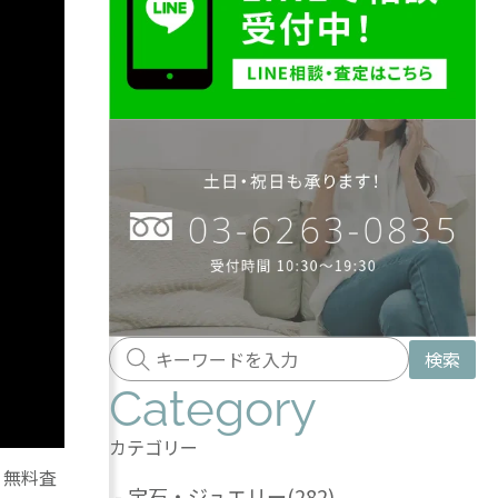
検索
Category
カテゴリー
！無料査
-
宝石・ジュエリー
(282)