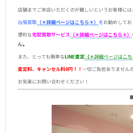
店舗までご来店いただくのが難しいというお客様には
出張買取
（＊詳細ページはこちら＊）
を
お勧めしてお
便利な
宅配買取サービス
（＊詳細ページはこちら＊）
ん
。
また、とっても簡単な
LINE査定
（
＊詳細ページはこち
査定料、キャンセル料0円！！
一切ご負担ありません
お気楽にお問い合わせください！