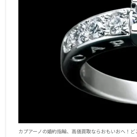
カプアーノの婚約指輪、高価買取ならおもいおへ！ど