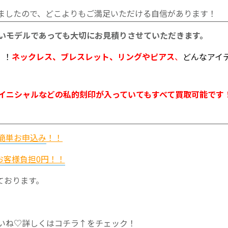
ましたので、どこよりもご満足いただける自信があります！
いモデルであっても大切にお見積りさせていただきます。
！！
ネックレス、ブレスレット、リングやピアス
、
どんなアイ
イニシャルなどの私的刻印が入っていてもすべて買取可能です
簡単お申込み
！！
お客様負担0円！！
ております。
いね♡詳しくはコチラ↑をチェック！