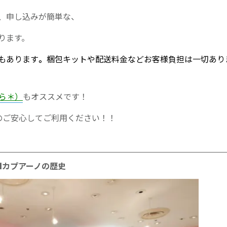
、申し込みが簡単な、
ります。
もあります
。
梱包キットや配送料金などお客様負担は一切あり
ら＊）
もオススメです！
のご安心してご利用ください！！
■カプアーノの歴史