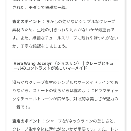
された、モダンで優雅な一着。
査定のポイント：
まかしの効かないシンプルなクレープ
素材のため、生地の引きつれや汚れがないかが最重要で
す。また、繊細なチュールスリーブに破れやほつれがない
か、丁寧な確認をしましょう。
Vera Wang Jocelyn（ジョスリン）｜クレープとチュ
ールのコントラストが美しいマーメイド
滑らかなクレープ素材のシンプルなマーメイドラインであ
りながら、スカートの後ろからは雲のようにドラマティッ
クなチュールトレーンが広がる、対照的な美しさが魅力の
一着です。
査定のポイント：
シャープなVネックラインの美しさと、
クレープ生地全体に汚れがないかが重要です。また、トレ