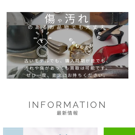
傷
汚れ
や
のあるお品物でも大丈夫
古いモデルでも、購入時期が昔でも、
汚れや傷があっても買取は可能です。
ぜひ一度、査定にお持ちください。
INFORMATION
最新情報