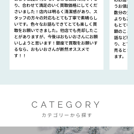
り、合わせて満足のいく買取価格にしてくだ
うお値段
さいました！店内は明るく清潔感があり、ス
数分の査定
タッフの方々の対応もとても丁寧で素晴らし
よりも高
いです。色々なお話もできてとても楽しく買
もとても
取をお願いできました。他店でも売却したこ
額のこと
とがありますが、今後はおもいおさんにお願
話など細か
いしようと思います！銀座で買取をお願いす
り、とて
るなら、おもいおさんが断然オススメで
売るとき
す！！
ます。
CATEGORY
カテゴリーから探す