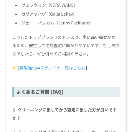
ヴェラウォン（VERA WANG）
ガリアラハヴ（Galia Lahav）
ジェニーパッカム（Jenny Packham）
こうしたトップブランドのドレスは、常に高い需要があ
るため、安定して高額査定に繋がりやすいです。もしお持
ちでしたら、ぜひ併せてご相談ください。
[
買取強化中ブランドの一覧はこちら
]
よくあるご質問 (FAQ)
Q. クリーニングに出してから査定に出した方が良いです
か？
A. クリーニングは必須ではありません。しかし、挙式で