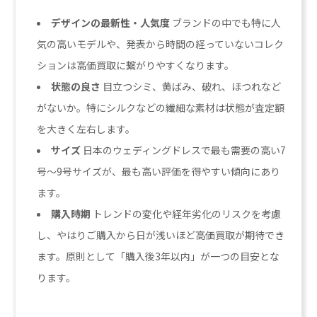
デザインの最新性・人気度
ブランドの中でも特に人
気の高いモデルや、発表から時間の経っていないコレク
ションは高価買取に繋がりやすくなります。
状態の良さ
目立つシミ、黄ばみ、破れ、ほつれなど
がないか。特にシルクなどの繊細な素材は状態が査定額
を大きく左右します。
サイズ
日本のウェディングドレスで最も需要の高い7
号～9号サイズが、最も高い評価を得やすい傾向にあり
ます。
購入時期
トレンドの変化や経年劣化のリスクを考慮
し、やはりご購入から日が浅いほど高価買取が期待でき
ます。原則として「購入後3年以内」が一つの目安とな
ります。