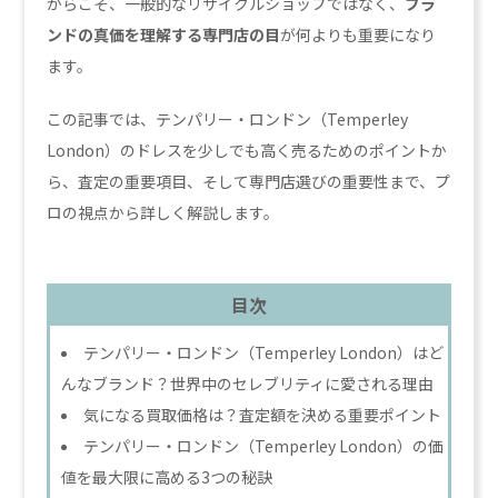
からこそ、一般的なリサイクルショップではなく、
ブラ
ンドの真価を理解する専門店の目
が何よりも重要になり
ます。
この記事では、テンパリー・ロンドン（Temperley
London）のドレスを少しでも高く売るためのポイントか
ら、査定の重要項目、そして専門店選びの重要性まで、プ
ロの視点から詳しく解説します。
目次
テンパリー・ロンドン（Temperley London）はど
んなブランド？世界中のセレブリティに愛される理由
気になる買取価格は？査定額を決める重要ポイント
テンパリー・ロンドン（Temperley London）の価
値を最大限に高める3つの秘訣