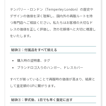
テンパリー・ロンドン（Temperley London）の歴史や
デザインの価値を深く理解し、国内外の再販ルートを持
つ専門店へご相談ください。私たちはお客様の大切なド
レスの価値を正しく評価し、次の花嫁様へと大切に橋渡し
をいたします。
秘訣②：付属品をすべて揃える
購入時の証明書、タグ
ブランドロゴ入りのハンガー、ドレスカバー
すべてが揃っていることで再販時の価値が高まり、結果と
して査定額のUPに繋がります。
秘訣③：挙式後、1日でも早く査定に出す