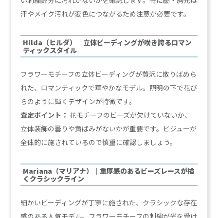
い刺繍部分に汚れがないかを確認します。特に脇・胸元は
汗やメイク汚れが変色につながるため注意が必要です。
Hilda（ヒルダ）｜立体ビーディングが咲き誇るロマン
ティックスタイル
フラワーモチーフの立体ビーディングが贅沢に散りばめら
れた、ロマンティックで華やかなモデル。照明の下で花び
らのように輝くデザインが特徴です。
査定ポイント：
花モチーフのビーズが欠けていないか、
立体装飾の曇りや黄ばみがないかが重要です。ビジューが
全体的に施されているので慎重に確認しましょう。
Mariana（マリアナ）｜重厚感のあるビーズレースが描
くクラシックライン
細かいビーディングが丁寧に施された、クラシックな存在
感のある人気モデル。フラワーモチーフの刺繍が光を受け