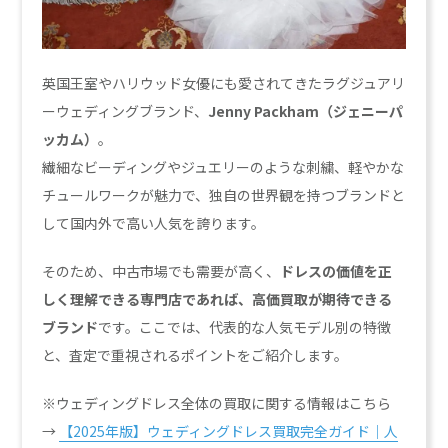
英国王室やハリウッド女優にも愛されてきたラグジュアリ
ーウェディングブランド、
Jenny Packham（ジェニーパ
ッカム）
。
繊細なビーディングやジュエリーのような刺繍、軽やかな
チュールワークが魅力で、独自の世界観を持つブランドと
して国内外で高い人気を誇ります。
そのため、中古市場でも需要が高く、
ドレスの価値を正
しく理解できる専門店であれば、高価買取が期待できる
ブランド
です。ここでは、代表的な人気モデル別の特徴
と、査定で重視されるポイントをご紹介します。
※ウェディングドレス全体の買取に関する情報はこちら
→
【2025年版】ウェディングドレス買取完全ガイド｜人