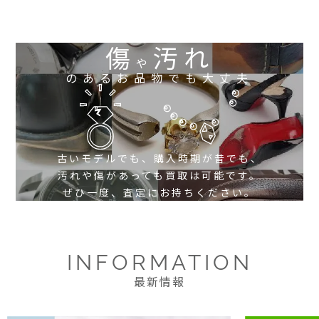
傷
汚れ
や
のあるお品物でも大丈夫
古いモデルでも、購入時期が昔でも、
汚れや傷があっても買取は可能です。
ぜひ一度、査定にお持ちください。
INFORMATION
最新情報