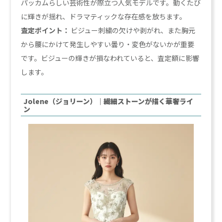
パッカムらしい芸術性が際立つ人気モデルです。動くたび
に輝きが揺れ、ドラマティックな存在感を放ちます。
査定ポイント：
ビジュー刺繍の欠けや剥がれ、また胸元
から腰にかけて発生しやすい曇り・変色がないかが重要
です。ビジューの輝きが損なわれていると、査定額に影響
します。
Jolene（ジョリーン）｜繊細ストーンが描く華奢ライ
ン