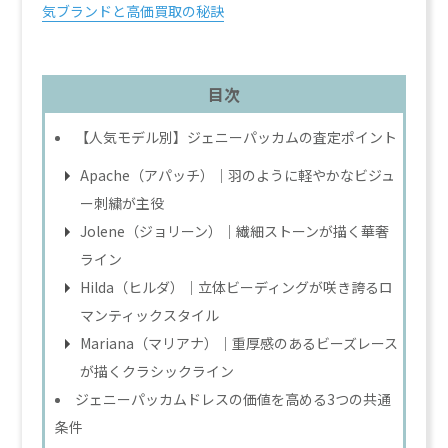
気ブランドと高価買取の秘訣
目次
【人気モデル別】ジェニーパッカムの査定ポイント
Apache（アパッチ）｜羽のように軽やかなビジュ
ー刺繍が主役
Jolene（ジョリーン）｜繊細ストーンが描く華奢
ライン
Hilda（ヒルダ）｜立体ビーディングが咲き誇るロ
マンティックスタイル
Mariana（マリアナ）｜重厚感のあるビーズレース
が描くクラシックライン
ジェニーパッカムドレスの価値を高める3つの共通
条件