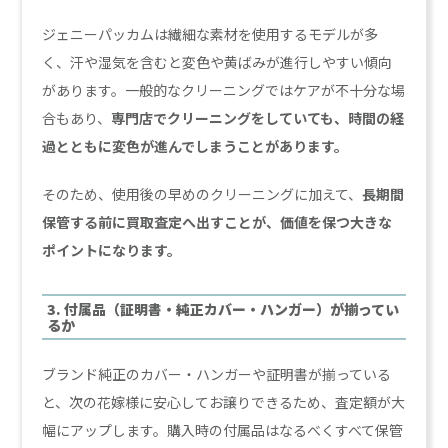
ジェニーパッカムは繊細な素材を使用するモデルが多
く、汗や湿気を含むと変色や黄ばみが進行しやすい傾向
があります。一般的なクリーニングではケアが不十分な場
合もあり、
専門店でクリーニングをしていても、時間の経
過とともに変色が進んでしまうことがあります。
そのため、使用後の早めのクリーニングに加えて、
長期間
保管する前に買取査定へ出すことが、価値を保つ大きな
ポイントになります。
3. 付属品（証明書・純正カバー・ハンガー）が揃ってい
るか
ブランド純正のカバー・ハンガーや証明書が揃っている
と、次の花嫁様に安心してお譲りできるため、査定額が大
幅にアップします。購入時の付属品はなるべくすべて保管