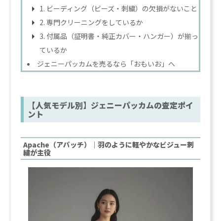
1. ビーディング（ビーズ・刺繍）の欠損がないこと
2. 専門クリーニングをしているか
3. 付属品（証明書・純正カバー・ハンガー）が揃っ
ているか
ジェニーパッカムを売るなら「おもいお」へ
【人気モデル別】ジェニーパッカムの査定ポイ
ント
Apache（アパッチ）｜羽のように軽やかなビジュー刺
繍が主役