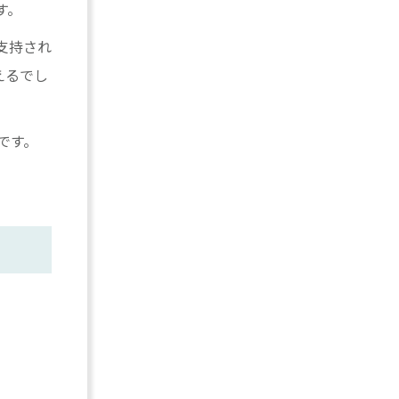
す。
支持され
えるでし
です。