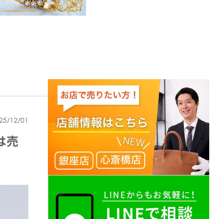
25/12/01
は売