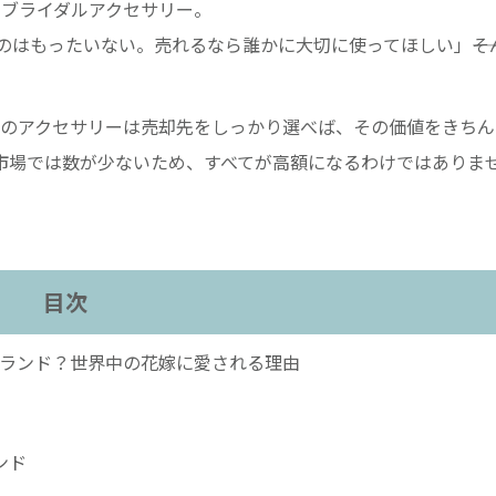
R)のブライダルアクセサリー。
はもったいない。売れるなら誰かに大切に使ってほしい」――そ
EHR)のアクセサリーは売却先をしっかり選べば、その価値をきち
市場では数が少ないため、すべてが高額になるわけではありま
目次
んなブランド？世界中の花嫁に愛される理由
ンド