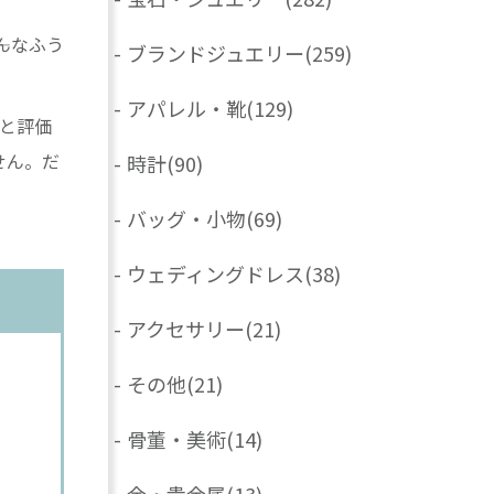
んなふう
-
ブランドジュエリー
(259)
-
アパレル・靴
(129)
んと評価
せん。だ
-
時計
(90)
-
バッグ・小物
(69)
-
ウェディングドレス
(38)
-
アクセサリー
(21)
-
その他
(21)
-
骨董・美術
(14)