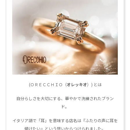
(ＯＲＥＣＣＨＩＯ（
オレッキオ
）) とは
自分らしさを大切にする、華やかで洗練されたブラン
ド。
イタリア語で「耳」を意味する店名は『ふたりの声に耳を
傾けたい』という想いからつけられました。