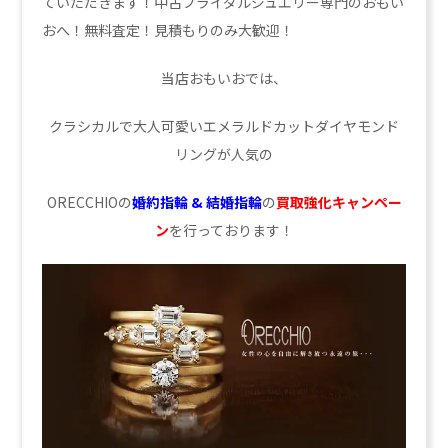
ていただきます！中古ブライダルジュエリー専門のおもい
おへ！無料査定！見積もりのみ大歓迎！
当店おもいおでは、
クラシカルで大人可愛いエメラルドカットダイヤモンド
リングが人気の
ORECCHIOの
婚約指輪 & 結婚指輪
の
買取強化キャンペー
ン
を行っております！