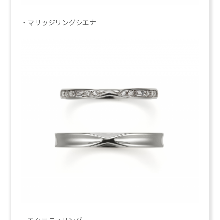
・マリッジリング
シエナ
・エタニティリング