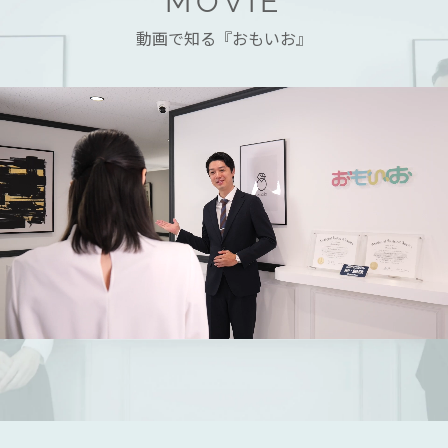
MOVIE
動画で知る『おもいお』