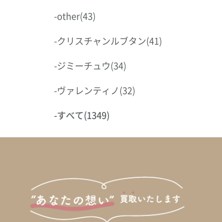
-
other
(43)
-
クリスチャンルブタン
(41)
-
ジミーチュウ
(34)
-
ヴァレンティノ
(32)
-
すべて
(1349)