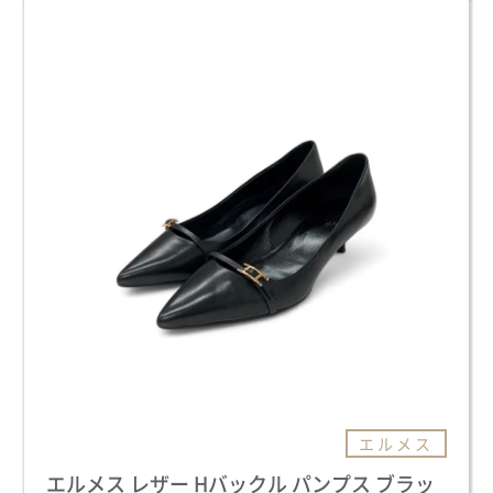
エルメス
エルメス レザー Hバックル パンプス ブラッ