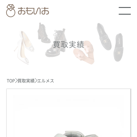
買取実績
TOP
買取実績
エルメス