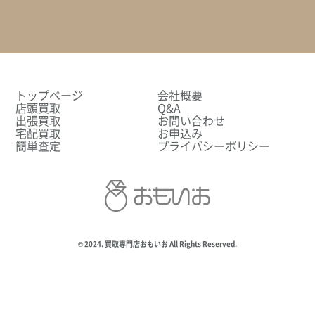
トップページ
会社概要
店頭買取
Q&A
出張買取
お問い合わせ
宅配買取
お申込み
簡単査定
プライバシーポリシー
© 2024. 買取専門店おもいお All Rights Reserved.