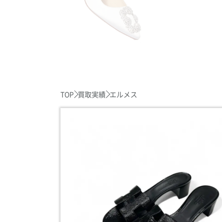
TOP
買取実績
エルメス