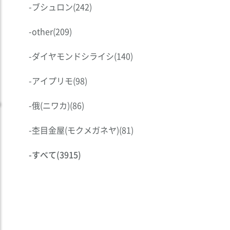
-
ブシュロン
(242)
-
other
(209)
-
ダイヤモンドシライシ
(140)
-
アイプリモ
(98)
-
俄(ニワカ)
(86)
-
杢目金屋(モクメガネヤ)
(81)
-
すべて
(3915)