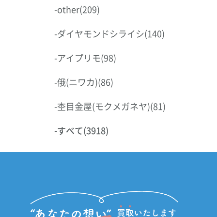
-
other
(209)
-
ダイヤモンドシライシ
(140)
-
アイプリモ
(98)
-
俄(ニワカ)
(86)
-
杢目金屋(モクメガネヤ)
(81)
-
すべて
(3918)