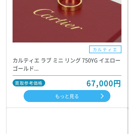
カルティエ
カルティエ ラブ ミニ リング 750YG イエロー
ゴールド...
67,000円
買取参考価格
もっと見る