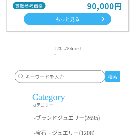
90,000円
買取参考価格
もっと見る
1
2
3
...
784
next
検索
Category
カテゴリー
-
ブランドジュエリー
(2695)
-
宝石・ジュエリー
(1208)