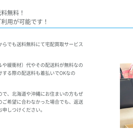
送料無料！
ご利用が可能です！
からでも送料無料にて宅配買取サービス
ルや緩衝材）代やその配送料が無料なの
けする際の配送料も着払いでOKなの
ので、北海道や沖縄にお住まいの方もぜ
のご希望に合わなかった場合でも、返送
お申しつけください。