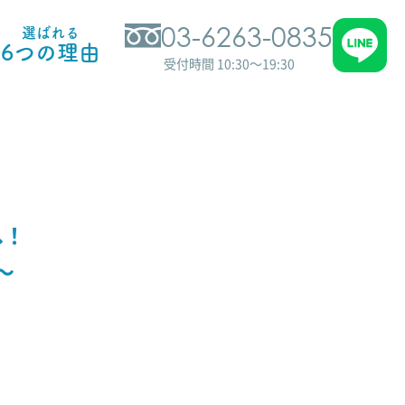
03-6263-0835
選ばれる
6つの理由
受付時間 10:30～19:30
へ！
～