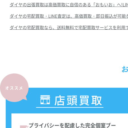
ダイヤの出張買取は高価買取に自信のある「おもいお」へ!LI
ダイヤの宅配買取・LINE査定は、高価買取・即日振込が可能
ダイヤの宅配買取なら、送料無料で宅配買取サービスを利用でき
オススメ
店頭買取
プライバシーを配慮した完全個室ブー