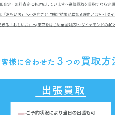
NE査定・無料査定にも対応しています～高価買取を目指すなら定期
な「おもいお」へ～お店ごとに鑑定結果が異なる理由とは?～ | ダ
る「おもいお」へ(東京をはじめ全国対応)～ダイヤモンドの4Cと
３
買取方
お客様に合わせた
つの
出張買取
ご予約状況により当日の出張も可