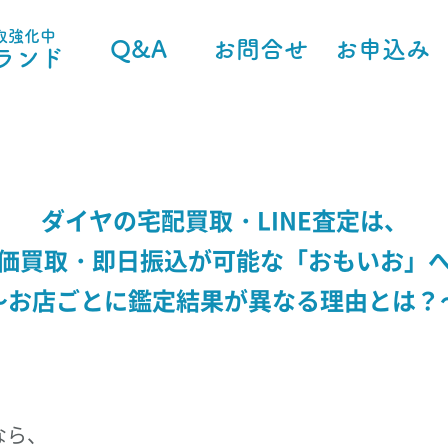
取強化中
Q&A
お問合せ
お申込み
ランド
ダイヤの宅配買取・LINE査定は、
価買取・即日振込が可能な「おもいお」
～お店ごとに鑑定結果が異なる理由とは？
なら、