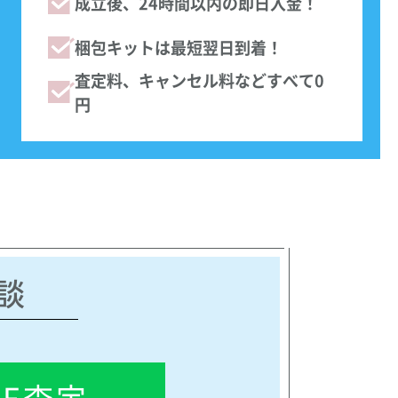
成立後、24時間以内の即日入金！
梱包キットは最短翌日到着！
査定料、キャンセル料などすべて0
円
談
NE査定