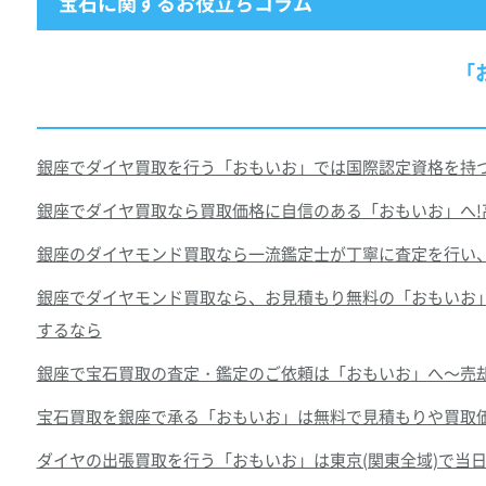
宝石に関するお役立ちコラム
「
銀座でダイヤ買取を行う「おもいお」では国際認定資格を持つ一
銀座でダイヤ買取なら買取価格に自信のある「おもいお」へ!高
銀座のダイヤモンド買取なら一流鑑定士が丁寧に査定を行い、
銀座でダイヤモンド買取なら、お見積もり無料の「おもいお」
するなら
銀座で宝石買取の査定・鑑定のご依頼は「おもいお」へ～売却
宝石買取を銀座で承る「おもいお」は無料で見積もりや買取価
ダイヤの出張買取を行う「おもいお」は東京(関東全域)で当日