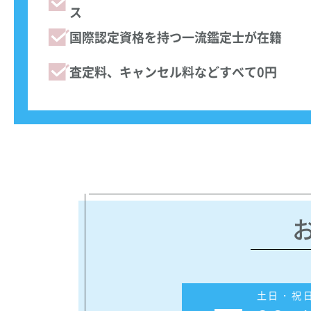
ス
国際認定資格を持つ一流鑑定士が在籍
査定料、キャンセル料などすべて0円
土日・祝