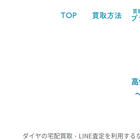
買
TOP
買取方法
ブ
高
ダイヤの宅配買取・LINE査定を利用する