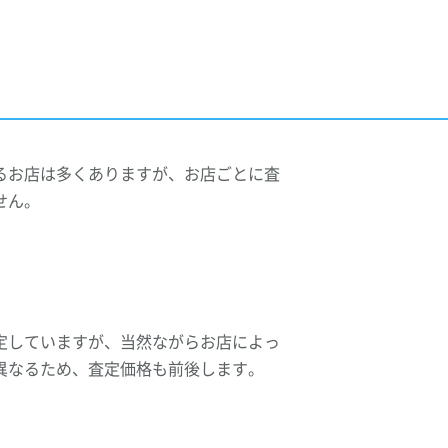
？
るお店は多くありますが、お店ごとに査
せん。
定していますが、当然ながらお店によっ
異なるため、査定価格も前後します。