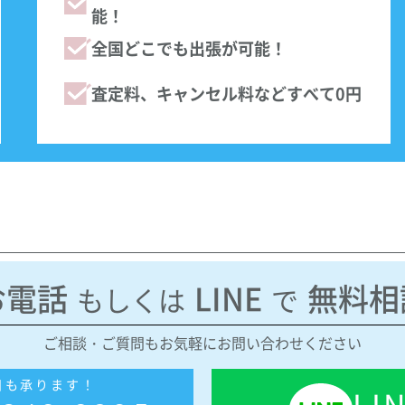
能！
全国どこでも出張が可能！
査定料、キャンセル料などすべて0円
お電話
LINE
無料相
もしくは
で
ご相談・ご質問もお気軽にお問い合わせください
日も承ります！
LI