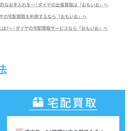
的なお手入れを～ | ダイヤの出張買取は「おもいお」へ
イヤの宅配買取を利用するなら「おもいお」へ
は?～ | ダイヤの宅配買取サービスなら「おもいお」へ
法
宅配買取