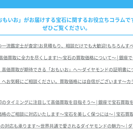
おもいお」がお届けする宝石に関するお役立ちコラムで
ぜひご覧ください。
流鑑定士が査定!お見積もり、相談だけでも大歓迎!もちろんすべて
価買取に全力を尽くします!～宝石の買取価格について～ | 銀座
高価買取が期待できる「おもいお」へ～ダイヤモンドの証明書につい
へお気軽にご相談ください。買取価格には自信がございます～カラー
のタイミングに注目して高価買取を目指そう～ | 銀座で宝石買取
格のご相談に対応いたします～宝石を美しく保つには～ | 宝石買
の対応も承ります～世界共通で愛されるダイヤモンドの魅力～ | 