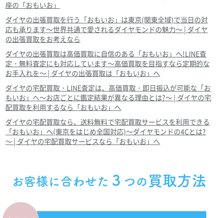
座の「おもいお」
ダイヤの出張買取を行う「おもいお」は東京(関東全域)で当日の対
応も承ります～世界共通で愛されるダイヤモンドの魅力～ | ダイヤ
の出張買取をお考えなら
ダイヤの出張買取は高価買取に自信のある「おもいお」へ!LINE査
定・無料査定にも対応しています～高価買取を目指すなら定期的な
お手入れを～ | ダイヤの出張買取は「おもいお」へ
ダイヤの宅配買取・LINE査定は、高価買取・即日振込が可能な「お
もいお」へ～お店ごとに鑑定結果が異なる理由とは?～ | ダイヤの宅
配買取を利用するなら「おもいお」へ
ダイヤの宅配買取なら、送料無料で宅配買取サービスを利用できる
「おもいお」へ(東京をはじめ全国対応)～ダイヤモンドの4Cとは?
～ | ダイヤの宅配買取サービスなら「おもいお」へ
３
買取方法
お客様に合わせた
つの