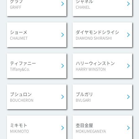
グラフ
シャネル
GRAFF
CHANEL
ショーメ
ダイヤモンドシライシ
CHAUMET
DIAMOND SHIRAISHI
ティファニー
ハリーウィンストン
Tiffany&Co.
HARRY WINSTON
ブシュロン
ブルガリ
BOUCHERON
BVLGARI
ミキモト
杢目金屋
MIKIMOTO
MOKUMEGANEYA