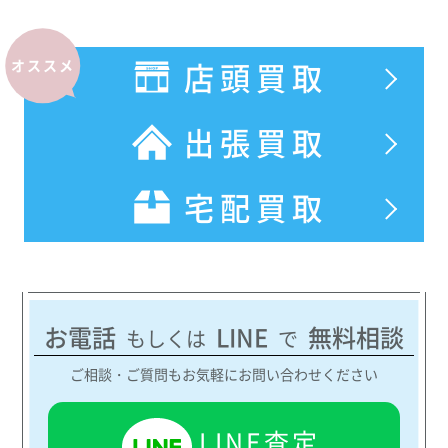
ブルガリ
ビー・ゼロワン ブレスレットブラックセラミ
店頭買取
オススメ
ック
¥130,000
出張買取
ブルガリ
ビー・ゼロワン ロック ブレスレット18Kイエ
宅配買取
ロー
¥1,200,000
ブルガリ
フィオレヴァー ブレスレット
お電話
LINE
無料相談
もしくは
で
¥890,000
ご相談・ご質問もお気軽にお問い合わせください
ブルガリ
LINE査定
フィオレヴァー ブレスレットダイヤモンド