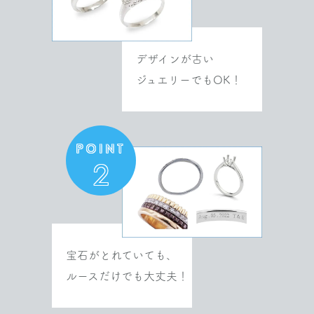
ブルガリ
ディーヴァ ドリーム ブレスレットパヴェダイ
ヤモンド
デザインが古い
¥230,000
ジュエリーでもOK！
ブルガリ
ビー・ゼロワン ブレスレット
POINT
¥140,000
2
ブルガリ
ビー・ゼロワン ブレスレット18Kピンク
¥130,000
宝石がとれていても、
ルースだけでも大丈夫！
ブルガリ
ビー・ゼロワン ブレスレット18Kピンクゴー
ルド バングルブレスレット