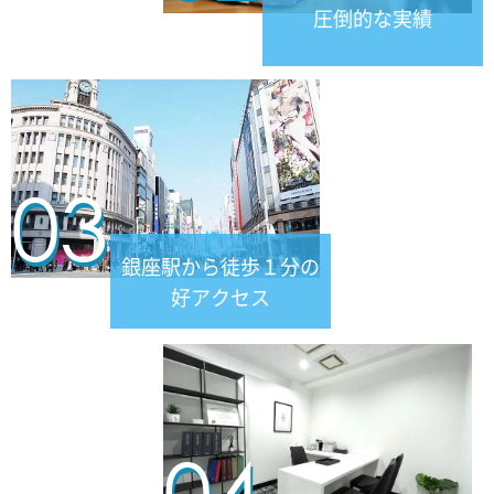
ブルガリ
圧倒的な実績
ビー・ゼロワン ネックレス エッジデミパヴェ
¥350,000
ブルガリ
ビー・ゼロワン ネックレス スパイラルパヴェ
03
¥300,000
銀座駅から徒歩１分の
ブルガリ
好アクセス
ビー・ゼロワン ネックレス スモール
¥200,000
ブルガリ
04
ビー・ゼロワン ネックレス ブロンズセラミッ
ク