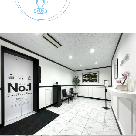
ブルガリ
セルペンティ ヴァイパー ブレスレットフルパ
ヴェダイヤモンド
¥2,400,000
ブルガリ
セルペンティ ヴァイパー ブレスレットヘビ
ASK
ブルガリ
セルペンティ ブレスレットルベライト
ASK
ブルガリ
セルペンティ ブレスレットブルーサファイア