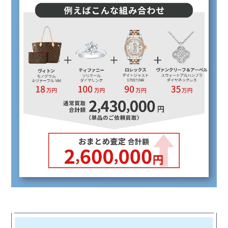
¥280,000
ブルガリ
ビー・ゼロワン イヤリングパヴェダイヤモン
ド
¥350,000
ブルガリ
ビー・ゼロワン イヤリングブラックセラミッ
ク
¥260,000
ブルガリ
フィオレヴァー イヤリング
¥850,000