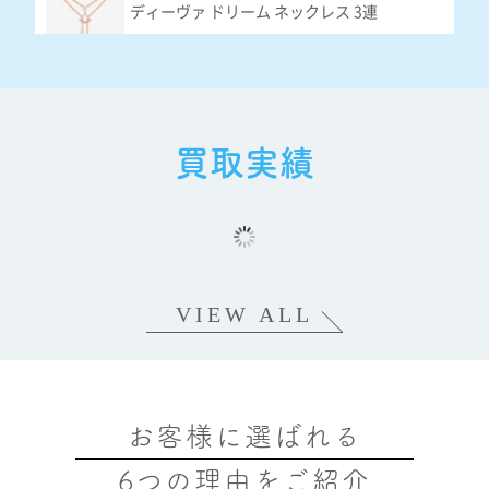
ディーヴァ ドリーム ネックレス 3連
¥900,000
ブルガリ
ディーヴァ ドリーム ネックレス カーネリア
買取実績
ン
¥150,000
ブルガリ
ディーヴァ ドリーム ネックレス シェル
VIEW ALL
¥150,000
ブルガリ
お客様に選ばれる
ディーヴァ ドリーム ネックレス パヴェ シェ
ル
6つの理由をご紹介