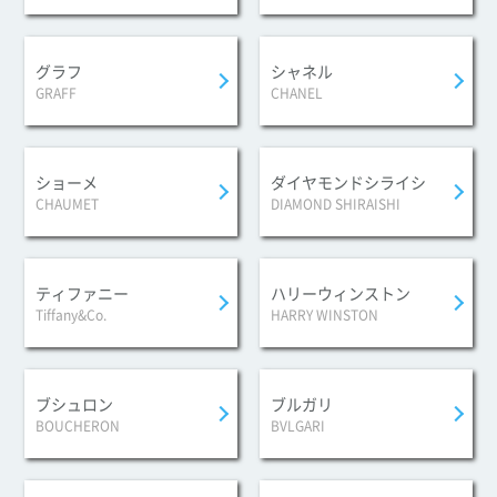
ブルガリ
グラフ
シャネル
フィオレヴァー ブレスレット四弁花
GRAFF
CHANEL
¥500,000
ショーメ
ダイヤモンドシライシ
ブルガリ
CHAUMET
DIAMOND SHIRAISHI
フィオレヴァー ブレスレット中央ダイヤモン
ド
¥120,000
ティファニー
ハリーウィンストン
Tiffany&Co.
HARRY WINSTON
ブルガリ
ブルガリ・ブルガリ オープンワーク ブレスレ
ット
ブシュロン
ブルガリ
¥450,000
BOUCHERON
BVLGARI
ブルガリ