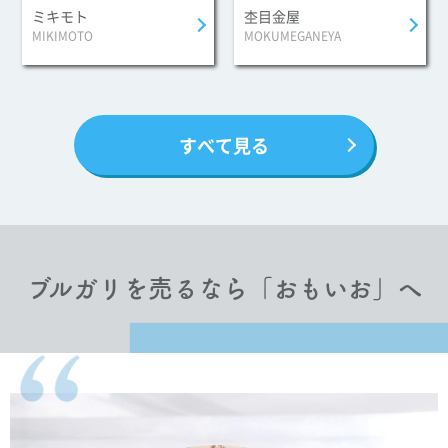
ブルガリ・ブルガリ ブレスレット 4色
ミキモト
杢目金屋
MIKIMOTO
MOKUMEGANEYA
¥300,000
ブルガリ
ブルガリ・ブルガリ ブレスレット
すべて見る
¥120,000
ブルガリ
ブルガリ・ブルガリ ブレスレット0.09カラッ
ト
ブルガリを売るなら
「おもいお」へ
¥230,000
ブルガリ
ブルガリ・ブルガリ ブレスレットマザー・オ
ブ・パール, カーネリアン