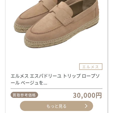
エルメス
エルメス エスパドリーユ トリップ ロープソ
ール ベージュを...
30,000円
買取参考価格
もっと見る