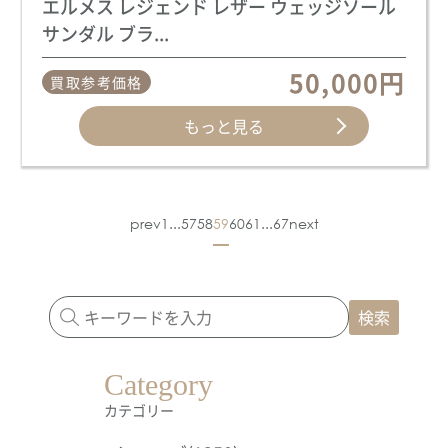
エルメス レジェンド レザー ウェッジソール
サンダル ブラ...
50,000円
買取参考価格
もっと見る
prev
1
...
57
58
59
60
61
...
67
next
検索
Category
カテゴリー