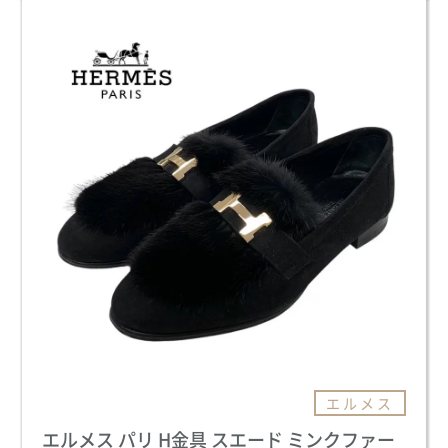
エルメス
エルメス パリ H金具 スエード ミンクファー