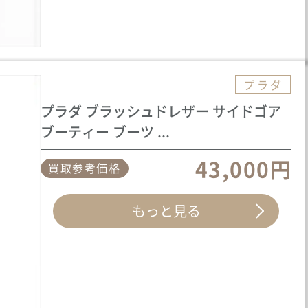
プラダ
プラダ ブラッシュドレザー サイドゴア
ブーティー ブーツ ...
43,000円
買取参考価格
もっと見る