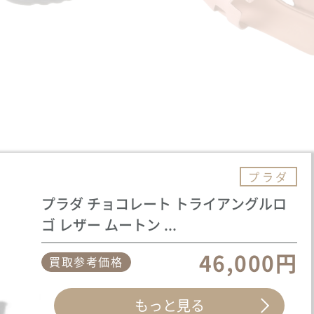
プラダ
プラダ チョコレート トライアングルロ
ゴ レザー ムートン ...
46,000円
買取参考価格
もっと見る