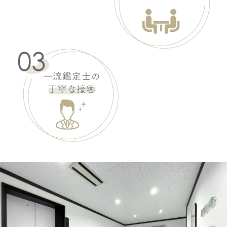
ASK
ヴェラウォン
OCTAVIA オクタヴィア
ASK
ヴェラウォン
FERNANDA フェルナンダ
ASK
ヴェラウォン
MARTHE マルテ
ASK