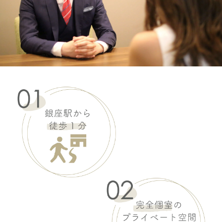
ヴェラウォン
LARA ララ
ASK
ヴェラウォン
LIESEL リーゼル
ASK
ヴェラウォン
LOUISA ルイーザ
ASK
ヴェラウォン
ODELLE オデル