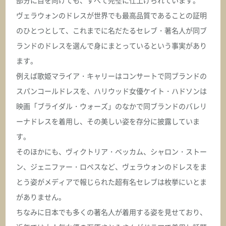
部分に目を向けても、すべて完璧に仕上げられています。
ヴェラウォンのドレスが世界でも最高品質であることの証明
のひとつとして、これまでに名だたるセレブ・著名人が同ブ
ランドのドレスを選んで身にまとっているという事実があり
ます。
例えば歌姫マライア・キャリーはコンサートで同ブランドの
スパンコールドレスを、ハリウッド女優ケイト・ハドソンは
映画「ブライダル・ウォーズ」のなかで同ブランドのバレリ
ーナドレスを着用し、その美しい姿を存分に披露していま
す。
そのほかにも、ヴィクトリア・ベッカム、シャロン・ストー
ン、ジェニファー・ロペスなど、ヴェラウォンのドレスをま
とう姿がメディアで報じられた超有名セレブは枚挙にいとま
がありません。
ちなみに日本でも多くの著名人が着用する姿を見せており、