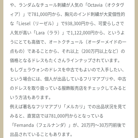
や、ランダムなチュール刺繍が人気の「Octavia（オクタヴ
ィア）」で781,000円から、胸元のインド刺繍が大変個性的
な「Liesel（リーゼル）」で938,300円から、可愛らしさで
人気が高い「Lara（ララ）」で1,122,000円から、というよ
うにとても高価で、オートクチュール（オーダーメイドの一
点もの）であることから、それ以上（200万円以上など）の
価格となるドレスもたくさんラインナップされています。
もしヴェラウォンのドレスを中古でもよいので入手したい、
という場合には、個人が出品しているフリマアプリや、中古
のドレスを取り扱っている服飾販売店をチェックしてみると
いう方法もあります。
例えば著名なフリマアプリ「メルカリ」での出品状況を見て
みると、直営店では781,000円からとなっている
「Fernanda（フェルナンダ）」が、20万円～30万円前後で
出品されていることもあります。