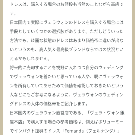
ドレスは、購入する場合のお値段も当然のことながら高級で
す。
日本国内で実際にヴェラウォンのドレスを購入する場合には
手段としていくつかの選択肢があります。ただしどういった
方法でも、綺麗な状態のドレスはあまり価格帯に違いが出な
いというのも、高人気＆最高級ブランドならではの状況とい
えるかもしれません。
将来的に売却することを視野に入れつつ自分のウェディング
でヴェラウォンを着たいと思っている人や、既にヴェラウォ
ンを所有していてあらためて価値を確認しておきたいという
人などにもご参考になるように、ヴェラウォンのウェディン
グドレスの大体の価格帯をご紹介します。
日本国内のヴェラウォン直営店である、「ヴェラ・ウォン 銀
座本店」で購入する場合の参考価格は、例えばボリューミー
でインパクト抜群のドレス「Fernanda（フェルナンダ）」