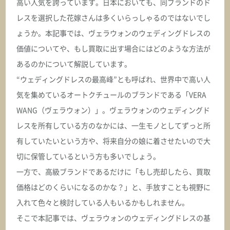
高い人気を誇っています。日本においても、同ブランドのド
レスを選択した花嫁さんは多くいらっしゃるのではないでし
ょうか。本記事では、ヴェラウォンのウェディングドレスの
価値についてや、もし買取に出す場合にはどのような方法が
あるのかについて解説しています。
“ウェディングドレスの最高峰”とも呼ばれ、世界中で高い人
気を集めているオートクチュールのブランドである「VERA
WANG（ヴェラウォン）」。ヴェラウォンのウェディングド
レスを所有している方のなかには、一生モノとしてずっと所
有していたいという方や、将来自分の娘に着させたいので大
切に保管しているという方も多いでしょう。
一方で、高級ブランドであるだけに「もし売却したら、買取
価格はどのくらいになるのかな？」と、手放すことも視野に
入れて色々と検討している人もいるかもしれません。
そこで本記事では、ヴェラウォンのウェディングドレスの基