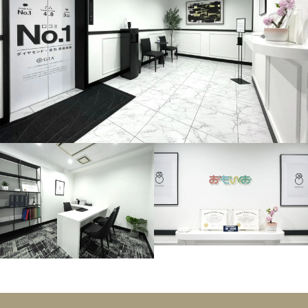
ヴェラウォン
SAGE セージ
ASK
ヴェラウォン
IRIS アイリス
ASK
ヴェラウォン
ANTOINETTE アントワネット
ASK
ヴェラウォン
TINA ティナ