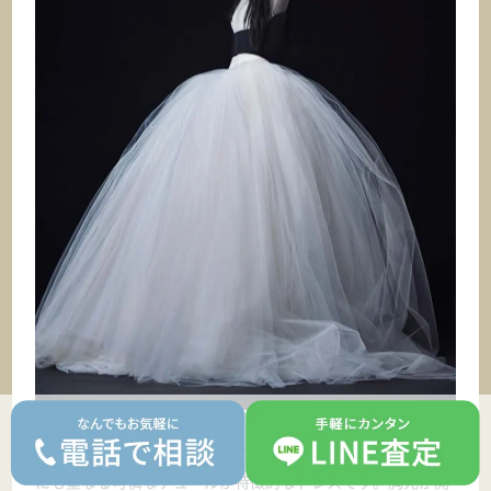
胸元が大胆にカットされた“ハートカット”デザインと、幾重
にも重なる可憐なチュールが特徴的なドレスです。胸元が開