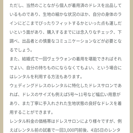
ただし、当然のことながら個人が着用済のドレスを出品して
いるものであり、生地の細かな状況のほか、自分の身体のラ
インにどこまでぴったりフィットするかといった点も運しだ
いという面があり、購入するまでには念入りなチェック、下
調べ、出品者との慎重なコミュニケーションなどが必要とな
るでしょう。
また、結婚式で一回ヴェラウォンの着用を堪能できればそれ
でよい、自分の持ちものにならなくてもよい、という場合に
はレンタルを利用する方法もあります。
ウェディングドレスのレンタルに特化したドレスサロンであ
れば、ドレスのサイズも例えば5号〜11号など幅広い用意が
あり、また丁寧に手入れされた生地状態の良好なドレスを着
用することができます。
レンタル料金の価格帯はドレスサロンにより様々ですが、例
えばレンタル前の試着で一回3,000円前後、4泊5日のレンタ