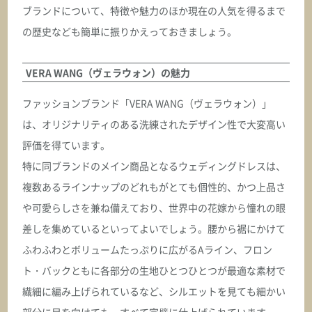
ブランドについて、特徴や魅力のほか現在の人気を得るまで
の歴史なども簡単に振りかえっておきましょう。
VERA WANG（ヴェラウォン）の魅力
ファッションブランド「VERA WANG（ヴェラウォン）」
は、オリジナリティのある洗練されたデザイン性で大変高い
評価を得ています。
特に同ブランドのメイン商品となるウェディングドレスは、
複数あるラインナップのどれもがとても個性的、かつ上品さ
や可愛らしさを兼ね備えており、世界中の花嫁から憧れの眼
差しを集めているといってよいでしょう。腰から裾にかけて
ふわふわとボリュームたっぷりに広がるAライン、フロン
ト・バックともに各部分の生地ひとつひとつが最適な素材で
繊細に編み上げられているなど、シルエットを見ても細かい