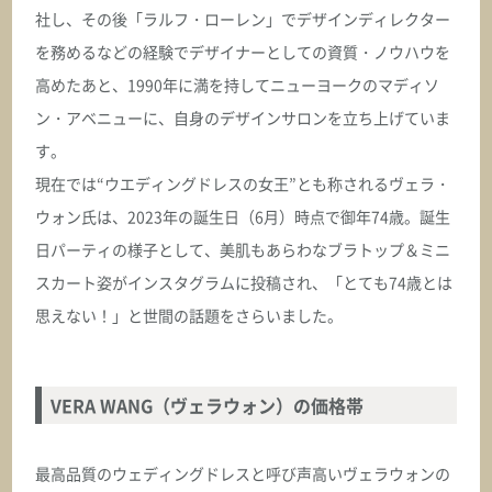
社し、その後「ラルフ・ローレン」でデザインディレクター
を務めるなどの経験でデザイナーとしての資質・ノウハウを
高めたあと、1990年に満を持してニューヨークのマディソ
ン・アベニューに、自身のデザインサロンを立ち上げていま
す。
現在では“ウエディングドレスの女王”とも称されるヴェラ・
ウォン氏は、2023年の誕生日（6月）時点で御年74歳。誕生
日パーティの様子として、美肌もあらわなブラトップ＆ミニ
スカート姿がインスタグラムに投稿され、「とても74歳とは
思えない！」と世間の話題をさらいました。
VERA WANG（ヴェラウォン）の価格帯
最高品質のウェディングドレスと呼び声高いヴェラウォンの