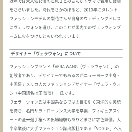
近年では大人気女優の石原さとみさんがドラマで着用し話題
をさらいました。時代をさかのぼると、2010年にタレント・
ファッションモデルの梨花さんが自身のウェディングドレス
にヴェラウォンを選び、このことが国内でのヴェラウォンブ
ームに火をつけたともいわれています。
デザイナー「ヴェラウォン」について
ファッションブランド「VERA WANG（ヴェラウォン）」の
創設者であり、デザイナーでもあるのがニューヨーク出身・
中国系アメリカ人のファッションデザイナー「ヴェラ・ウォ
ン（中国語名は王 薇薇）」氏です。
ヴェラ・ウォン氏は中国系ならではの目を引く東洋的な美貌
を持ち、名門サラ・ローレンス大学を卒業、フィギュアスケ
ートの全米選手権への出場経験もありとまさに才色兼備。大
学卒業後に大手ファッション誌出版社である「VOGUE」へ入