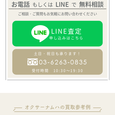
お電話
LINE
無料相談
もしくは
で
ご相談・ご質問もお気軽にお問い合わせください
LINE査定
申し込みはこちら
土日・祝日も承ります！
03-6263-0835
受付時間 10:30～19:30
オクサーナムハの買取参考例