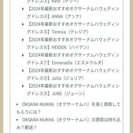
グドレス③】Kerli（ケリー）
BLANCHE ブランシュ
【2024年最新おすすめオクサーナムハウェディン
グドレス④】ANNA（アンナ）
ASK
【2024年最新おすすめオクサーナムハウェディン
グドレス⑤】Teresia（テレジア）
オクサーナムハ
【2024年最新おすすめオクサーナムハウェディン
BONNY ボニー
グドレス⑥】HEIDEN（ハイデン）
【2024年最新おすすめオクサーナムハウェディン
ASK
グドレス⑦】Esmeralda（エスメラルダ）
【2024年最新おすすめオクサーナムハウェディン
オクサーナムハ
グドレス⑧】Julia（ジュリア）
BRENDA ブレンダ
【2024年最新おすすめオクサーナムハウェディン
グドレス⑨】JUNE（ジューン）
ASK
OKSANA MUKHA（オクサーナムハ）を高く買取して
もらうには？
オクサーナムハ
OKSANA MUKHA（オクサーナムハ）の買取は持ち込
BRIANA ブリアナ
み？郵送？