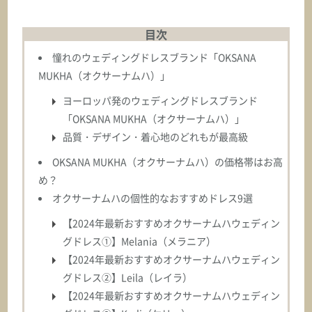
ASK
目次
オクサーナムハ
BIANCA ビアンカ
憧れのウェディングドレスブランド「OKSANA
MUKHA（オクサーナムハ）」
ASK
ヨーロッパ発のウェディングドレスブランド
「OKSANA MUKHA（オクサーナムハ）」
オクサーナムハ
品質・デザイン・着心地のどれもが最高級
BLAIR ブレア
OKSANA MUKHA（オクサーナムハ）の価格帯はお高
め？
ASK
オクサーナムハの個性的なおすすめドレス9選
オクサーナムハ
【2024年最新おすすめオクサーナムハウェディン
BLANCA ブランカ
グドレス①】Melania（メラニア）
【2024年最新おすすめオクサーナムハウェディン
ASK
グドレス②】Leila（レイラ）
【2024年最新おすすめオクサーナムハウェディン
オクサーナムハ