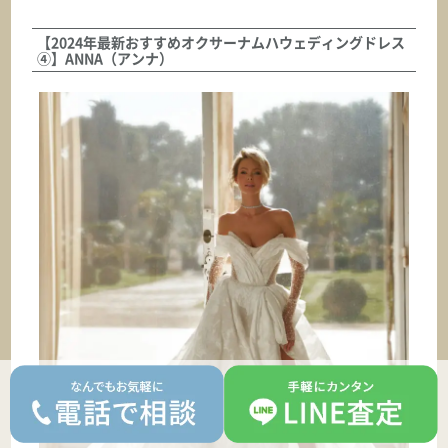
【2024年最新おすすめオクサーナムハウェディングドレス
ASK
④】ANNA（アンナ）
オクサーナムハ
EVELYN エブリン
ASK
オクサーナムハ
EVELYN-1 エブリン-1
ASK
オクサーナムハ
EVERLY エブリイ
ASK