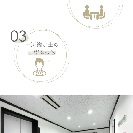
ASK
オクサーナムハ
AMY エイミー
ASK
オクサーナムハ
ANASTACE アナスタース
ASK
オクサーナムハ
ANGELA アンジェラ
ASK