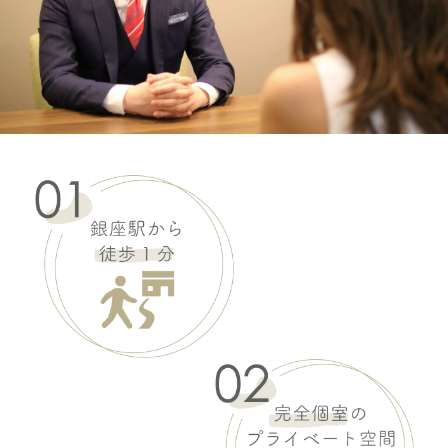
オクサーナムハ
ALINA アリナ
ASK
オクサーナムハ
AMAL アマル
ASK
オクサーナムハ
AMANDA アマンダ
ASK
オクサーナムハ
AMELIA アメリア