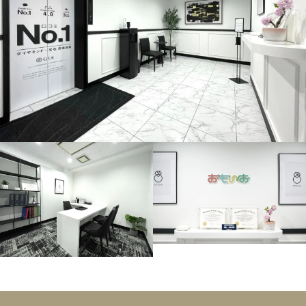
オクサーナムハ
ANISIA アニス
ASK
オクサーナムハ
ANN アン
ASK
オクサーナムハ
ANN-1 アン
ASK
オクサーナムハ
ANNABELLE アナベル