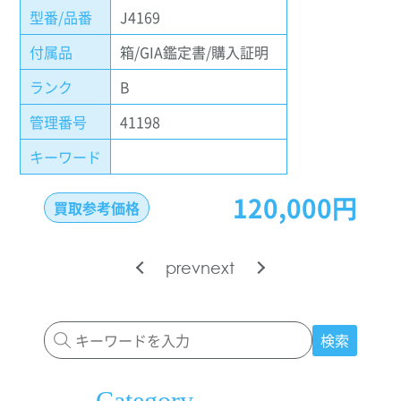
型番/品番
J4169
付属品
箱/GIA鑑定書/購入証明
ランク
B
管理番号
41198
キーワード
120,000円
買取参考価格
prev
next
検索
Category