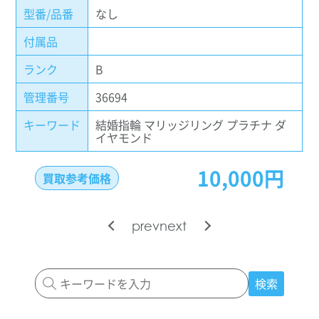
型番/品番
なし
付属品
ランク
B
管理番号
36694
キーワード
結婚指輪 マリッジリング プラチナ ダ
イヤモンド
10,000円
買取参考価格
prev
next
検索