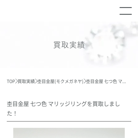
買取実績
TOP
買取実績
杢目金屋(モクメガネヤ)
杢目金屋 七つ色 マ...
杢目金屋 七つ色 マリッジリングを買取しまし
た！