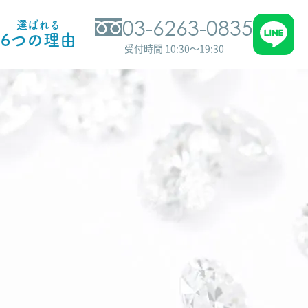
03-6263-0835
選ばれる
6つの理由
受付時間 10:30～19:30