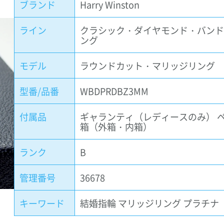
ブランド
Harry Winston
ライン
クラシック・ダイヤモンド・バン
ング
モデル
ラウンドカット・マリッジリング
型番/品番
WBDPRDBZ3MM
付属品
ギャランティ（レディースのみ） 
箱（外箱・内箱）
ランク
B
管理番号
36678
キーワード
結婚指輪 マリッジリング プラチナ