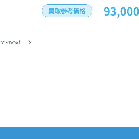
93,00
買取参考価格
rev
next