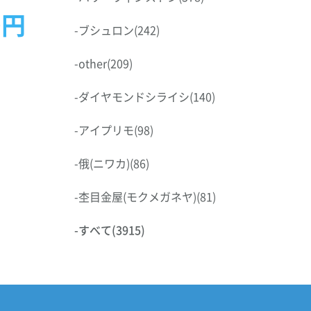
0円
-
ブシュロン
(242)
-
other
(209)
-
ダイヤモンドシライシ
(140)
-
アイプリモ
(98)
-
俄(ニワカ)
(86)
-
杢目金屋(モクメガネヤ)
(81)
-
すべて
(3915)