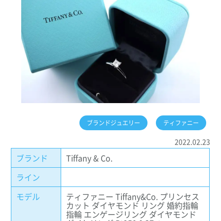
ブランドジュエリー
ティファニー
2022.02.23
ブランド
Tiffany & Co.
ライン
モデル
ティファニー Tiffany&Co. プリンセス
カット ダイヤモンド リング 婚約指輪
指輪 エンゲージリング ダイヤモンド