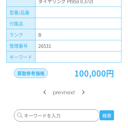
ダイヤリング Pt950 0.37ct
型番/品番
付属品
ランク
B
管理番号
26531
キーワード
100,000円
買取参考価格
prev
next
検索