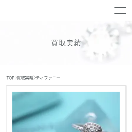
買取実績
TOP
買取実績
ティファニー