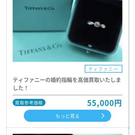
ティファニー
ティファニーの婚約指輪を高価買取いたしま
した！
55,000円
買取参考価格
もっと見る