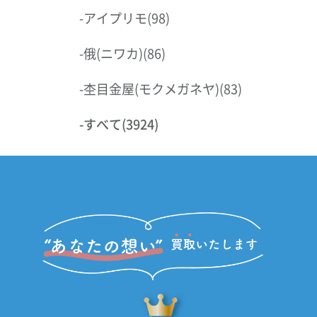
-
アイプリモ
(98)
-
俄(ニワカ)
(86)
-
杢目金屋(モクメガネヤ)
(83)
-
すべて
(3924)