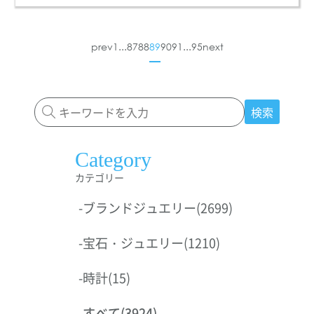
prev
1
...
87
88
89
90
91
...
95
next
検索
Category
カテゴリー
-
ブランドジュエリー
(2699)
-
宝石・ジュエリー
(1210)
-
時計
(15)
-
すべて
(3924)