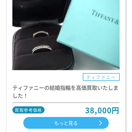
ティファニー
ティファニーの結婚指輪を高価買取いたしま
した！
38,000円
買取参考価格
もっと見る