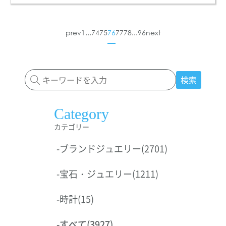
prev
1
...
74
75
76
77
78
...
96
next
検索
Category
カテゴリー
-
ブランドジュエリー
(2701)
-
宝石・ジュエリー
(1211)
-
時計
(15)
-
すべて
(3927)