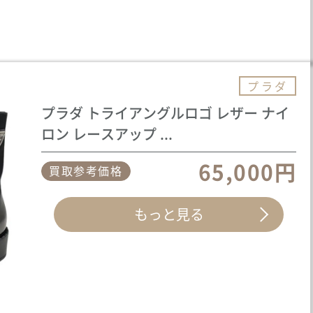
プラダ
プラダ トライアングルロゴ レザー ナイ
ロン レースアップ ...
65,000円
買取参考価格
もっと見る