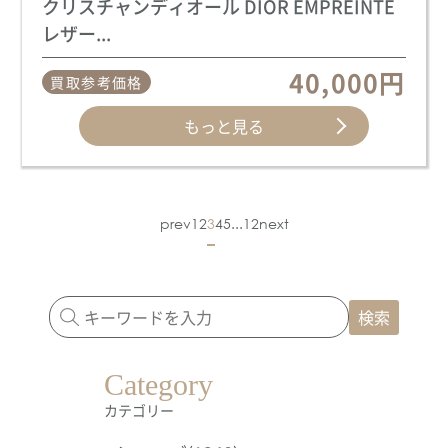
クリスチャンディオール DIOR EMPREINTE
レザー...
40,000円
買取参考価格
もっと見る
prev
1
2
3
4
5
...
12
next
検索
Category
カテゴリー